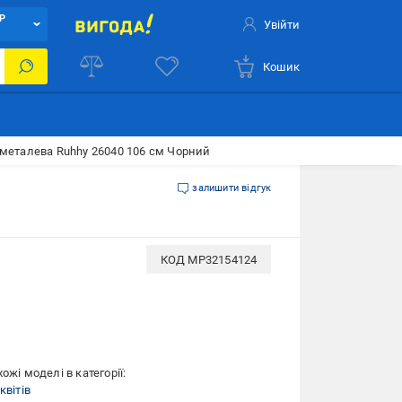
Р
Увійти
Кошик
в металева Ruhhy 26040 106 см Чорний
залишити відгук
КОД
MP32154124
ожі моделі в категорії:
квітів