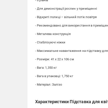
- 6 рівнів
- Для демонстрації рослин у приміщенні
- Відкриті полиці – вільний потік повітря
- Рекомендовано для використання в приміщен
- Металева конструкція
- Стабілізуючі ніжки
- Максимальне навантаження на підставку для 
- Розміри: 41 x 22 x 106 см
- Вага: 1,350 кг
- Вага в упаковці: 1,750 кг
- Матеріал: Залізо
Характеристики Підставка для кві