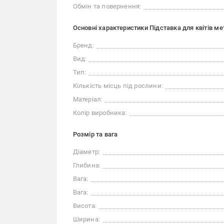
Обмін та повернення:
Основні характеристики Підставка для квітів м
Бренд:
Вид:
Тип:
Кількість місць під рослини:
Матеріал:
Колір виробника:
Розмір та вага
Діаметр:
Глибина:
Вага:
Вага:
Висота:
Ширина: