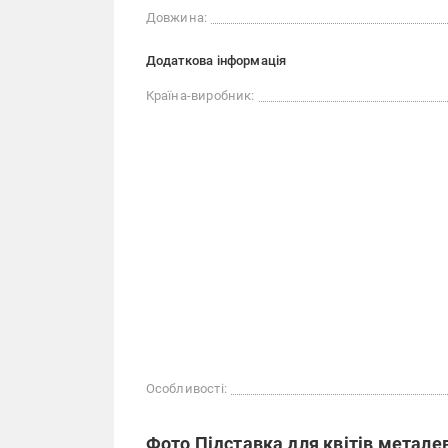
Довжина:
Додаткова інформація
Країна-виробник:
Особливості:
Фото Підставка для квітів метале