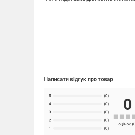
Написати відгук про товар
5
(0)
0
4
(0)
3
(0)
2
(0)
оцінок
(
1
(0)