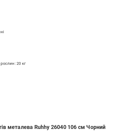
ні
рослин: 20 кг
тів металева Ruhhy 26040 106 см Чорний