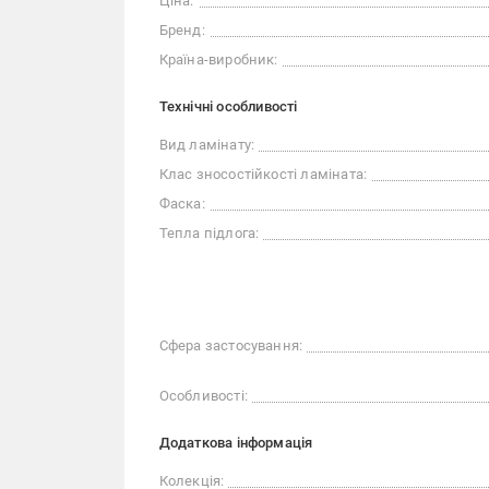
Ціна:
Бренд:
Країна-виробник:
Технічні особливості
Вид ламінату:
Клас зносостійкості ламіната:
Фаска:
Тепла підлога:
Сфера застосування:
Особливості:
Додаткова інформація
Колекція: