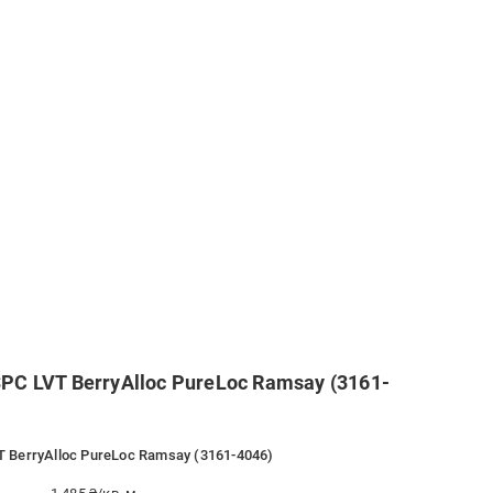
PC LVT BerryAlloc PureLoc Ramsay (3161-
T BerryAlloc PureLoc Ramsay (3161-4046)