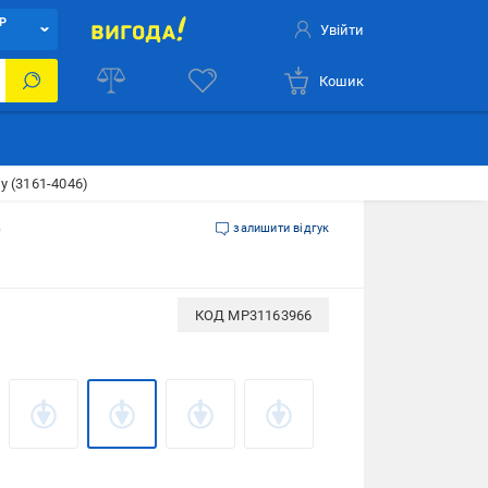
Р
Увійти
Кошик
y (3161-4046)
)
залишити відгук
КОД
MP31163966