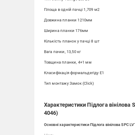
Площа в одній пачці 1,709 м2
Довжина планки 1210мм
Ширина планки 176мм
Кількість планок у пачці 8 шт
Вага пачки, 13,50 кг
Товщина планки, 4+1 мм
Класифікація формальдегіду E1
Тип монтажу Замок (Click)
Характеристики Підлога вінілова S
4046)
Основні характеристики Підлога вінілова SPC LV