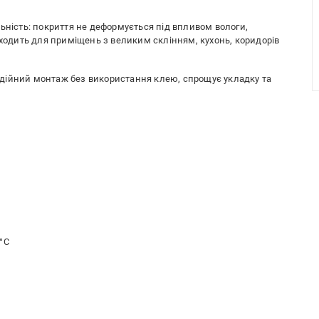
ьність: покриття не деформується під впливом вологи,
дходить для приміщень з великим склінням, кухонь, коридорів
дійний монтаж без використання клею, спрощує укладку та
°С