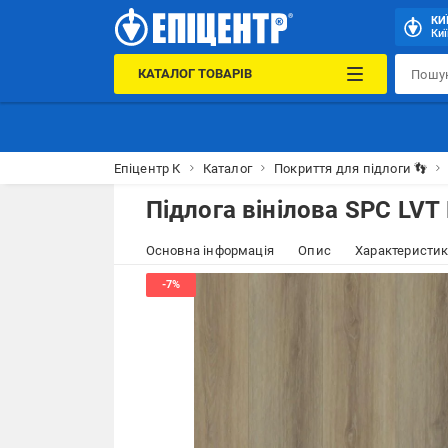
КИ
Киї
КАТАЛОГ ТОВАРІВ
Епіцентр К
Каталог
Покриття для підлоги 👣
Підлога вінілова SPC LVT
Основна інформація
Опис
Характеристи