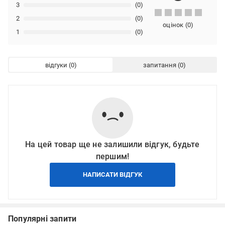
3
(0)
2
(0)
оцінок
(
0
)
1
(0)
відгуки
запитання
На цей товар ще не залишили відгук, будьте
першим!
НАПИСАТИ ВІДГУК
Популярні запити