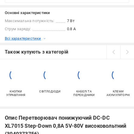
Основні характеристики
Максимальна потужність:
7 Вт
Струм заряду:
0.8 А
Всі характеристики
Також купують з категорій
КНОПКИ
СВІТЛОДІОДИ
КАБЕЛІ ТА
КЛЕМИ
УПРАВЛІННЯ
ПЕРЕХІДНИКИ
АКУМУЛЯТОРНІ
Опис Перетворювач понижуючий DC-DC
XL7015 Step-Down 0,8A 5V-80V високовольтний
(3040373756)