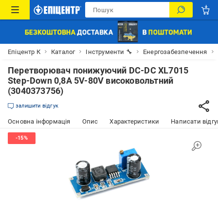
Епіцентр К
Каталог
Інструменти 🔧
Енергозабезпечення
Перетворювач понижуючий DC-DC XL7015
Step-Down 0,8A 5V-80V високовольтний
(3040373756)
залишити відгук
Основна інформація
Опис
Характеристики
Написати відгу