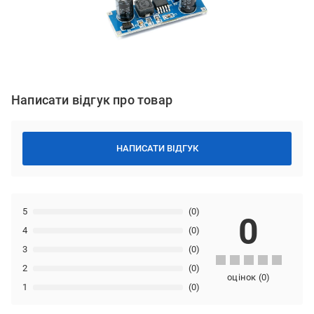
Написати відгук про товар
НАПИСАТИ ВІДГУК
5
(0)
0
4
(0)
3
(0)
2
(0)
оцінок
(
0
)
1
(0)