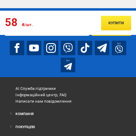
Підписуйтесь, щоб дізнаватись першим про акції та пропозиції
58
КУПИТИ
₴/шт.
ПІДПИСАТИСЯ
bot
bot
АІ Служба підтримки
Інформаційний центр, FAQ
Написати нам повідомлення
КОМПАНІЯ
ПОКУПЦЕВІ