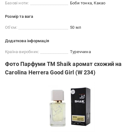
Базові ноти:
Боби тонка, Какао
Розмір та вага
Об'єм:
50 мл
Додаткова інформація
Країна-виробник:
Туреччина
Фото Парфуми TM Shaik аромат схожий на
Carolina Herrera Good Girl (W 234)