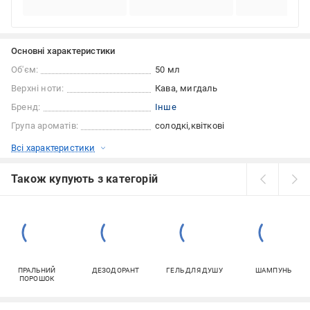
Основні характеристики
Об'єм:
50 мл
Верхні ноти:
Кава, мигдаль
Бренд:
Інше
Група ароматів:
солодкі
квіткові
Всі характеристики
Також купують з категорій
ПРАЛЬНИЙ
ДЕЗОДОРАНТ
ГЕЛЬ ДЛЯ ДУШУ
ШАМПУНЬ
ПОРОШОК