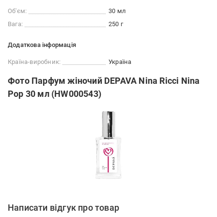
Об'єм:
30 мл
Вага:
250 г
Додаткова інформація
Країна-виробник:
Україна
Фото Парфум жіночий DEPAVA Nina Ricci Nina
Pop 30 мл (HW000543)
Написати відгук про товар