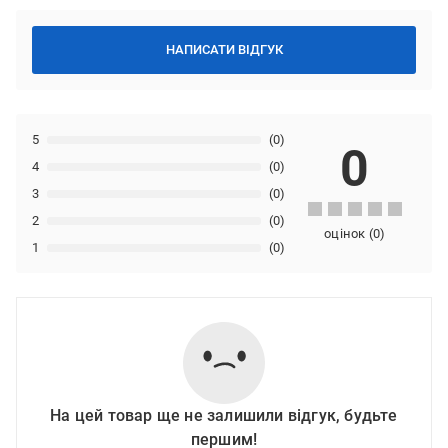
НАПИСАТИ ВІДГУК
5
(0)
0
4
(0)
3
(0)
2
(0)
оцінок
(
0
)
1
(0)
На цей товар ще не залишили відгук, будьте
першим!