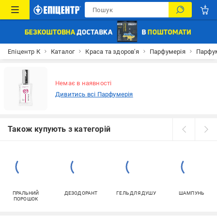
Епіцентр К
Каталог
Краса та здоров'я
Парфумерія
Парфум
Немає в наявності
Дивитись всі Парфумерія
Також купують з категорій
ПРАЛЬНИЙ
ДЕЗОДОРАНТ
ГЕЛЬ ДЛЯ ДУШУ
ШАМПУНЬ
ПОРОШОК