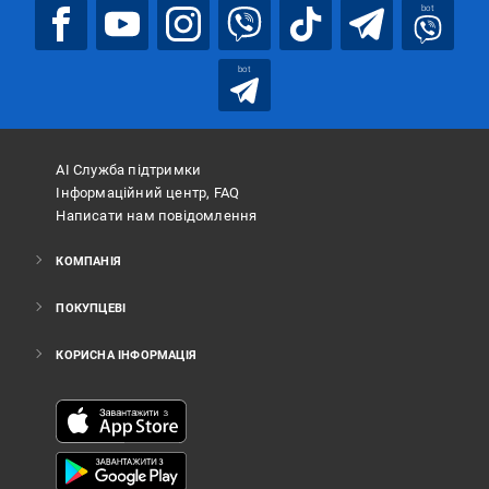
bot
bot
АІ Служба підтримки
Інформаційний центр, FAQ
Написати нам повідомлення
КОМПАНІЯ
ПОКУПЦЕВІ
КОРИСНА ІНФОРМАЦІЯ