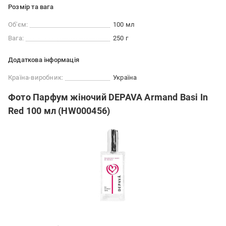
Розмір та вага
Об'єм:
100 мл
Вага:
250 г
Додаткова інформація
Країна-виробник:
Україна
Фото Парфум жіночий DEPAVA Armand Basi In
Red 100 мл (HW000456)