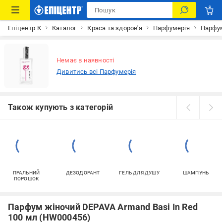
Епіцентр К
Каталог
Краса та здоров'я
Парфумерія
Парфум
Немає в наявності
Дивитись всі Парфумерія
Також купують з категорій
ПРАЛЬНИЙ
ДЕЗОДОРАНТ
ГЕЛЬ ДЛЯ ДУШУ
ШАМПУНЬ
ПОРОШОК
Парфум жіночий DEPAVA Armand Basi In Red
100 мл (HW000456)