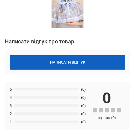
Написати відгук про товар
НАПИСАТИ ВІДГУК
5
(0)
0
4
(0)
3
(0)
2
(0)
оцінок
(
0
)
1
(0)