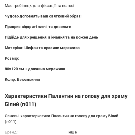
Має гребінець для фіксації на волосі
Чудово доповнять ваш святковий образ!
Прикриє відкриті плечі та декольте
Підійде для хрещення, вінчання та на кожен день
Матеріал: Шифон та красиве мереживо
Розмір:
80x120 см + довжина мережива
Колір: Білосніжний
Характеристики Палантин на голову для храму
Білий (п011)
Основні характеристики Палантин на голову для храму Білий
(п011)
Бренд:
Інше