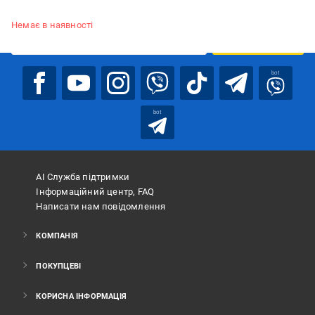
Підписуйтесь, щоб дізнаватись першим про акції та пропозиції
Немає в наявності
ПІДПИСАТИСЯ
bot
bot
АІ Служба підтримки
Інформаційний центр, FAQ
Написати нам повідомлення
КОМПАНІЯ
ПОКУПЦЕВІ
КОРИСНА ІНФОРМАЦІЯ