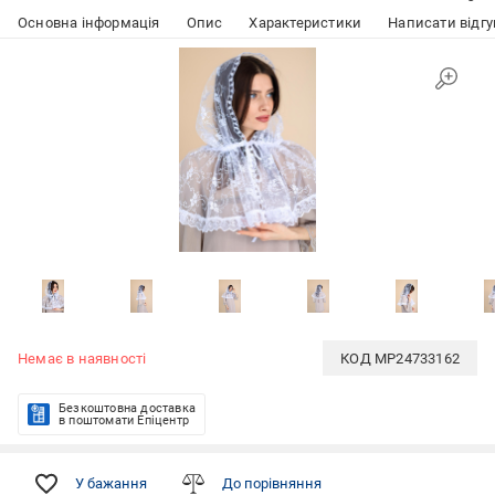
Основна інформація
Опис
Характеристики
Написати відгу
Немає в наявності
КОД
MP24733162
Безкоштовна доставка
в поштомати Епіцентр
У бажання
До порівняння