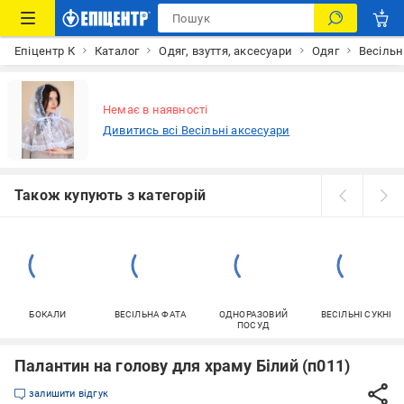
Епіцентр К
Каталог
Одяг, взуття, аксесуари
Одяг
Весільн
Немає в наявності
Дивитись всі Весільні аксесуари
Також купують з категорій
БОКАЛИ
ВЕСІЛЬНА ФАТА
ОДНОРАЗОВИЙ
ВЕСІЛЬНІ СУКНІ
ПОСУД
Палантин на голову для храму Білий (п011)
залишити відгук