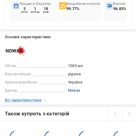
Продає в Епіцентрі
Вподобання клієнтів
Вчасність до
3
1
18
99.77%
96.83%
роки
місяць
днів
Основні характеристики
Об'єм:
1000 мл
Консистенція:
рідина
Країна-виробник:
Україна
Бренд:
Nowax
Всі характеристики
Також купують з категорій