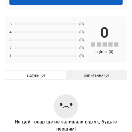
5
(0)
0
4
(0)
3
(0)
2
(0)
оцінок
(
0
)
1
(0)
відгуки
запитання
На цей товар ще не залишили відгук, будьте
першим!