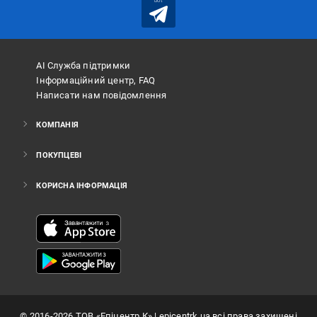
bot
АІ Служба підтримки
Інформаційний центр, FAQ
Написати нам повідомлення
КОМПАНІЯ
ПОКУПЦЕВІ
КОРИСНА ІНФОРМАЦІЯ
©
2016
-2026
ТОВ «Епіцентр К»
| epicentrk.ua всі права захищені