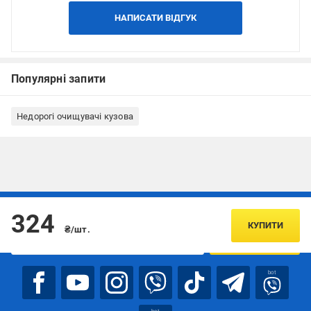
НАПИСАТИ ВІДГУК
Популярні запити
Недорогі очищувачі кузова
Підписуйтесь, щоб дізнаватись першим про акції та пропозиції
324
КУПИТИ
₴/шт.
ПІДПИСАТИСЯ
bot