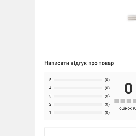
Написати відгук про товар
5
(0)
0
4
(0)
3
(0)
2
(0)
оцінок
(
1
(0)