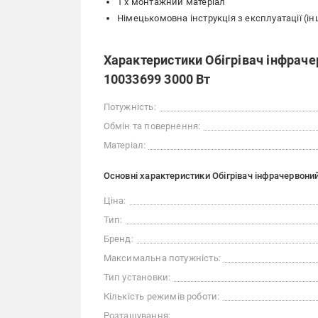
1 х монтажний матеріал
Німецькомовна інструкція з експлуатації (ін
Характеристики Обігрівач інфраче
10033699 3000 Вт
Потужність:
Обмін та повернення:
Матеріал:
Основні характеристики Обігрівач інфрачервоний
Ціна:
Тип:
Бренд:
Максимальна потужність:
Тип установки:
Кількість режимів роботи:
Розташування: