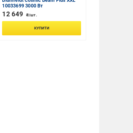
Blumfeldt Cosmic Beam Plus XXL
10033699 3000 Вт
12 649
₴/шт.
КУПИТИ