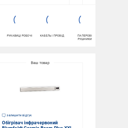
РУКАВИЦІ РОБОЧІ
КАБЕЛЬ І ПРОВІД
ПАПЕРОВІ
ТУАЛЕТНИЙ
РУШНИКИ
ПАПІР
залишити відгук
Обігрівач інфрачервоний