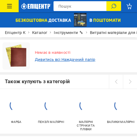
Епіцентр К
Каталог
Інструменти 🔧
Витратні матеріали для 
Немає в наявності
Дивитись всі Наждачний папір
Також купують з категорій
ФАРБА
ПЕНЗЛІ МАЛЯРНІ
МАЛЯРНІ
ВАЛИКИ МАЛЯРНІ
СТРІЧКИ ТА
ПЛІВКИ