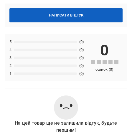
НАПИСАТИ ВІДГУК
5
(0)
0
4
(0)
3
(0)
2
(0)
оцінок
(
0
)
1
(0)
На цей товар ще не залишили відгук, будьте
першим!