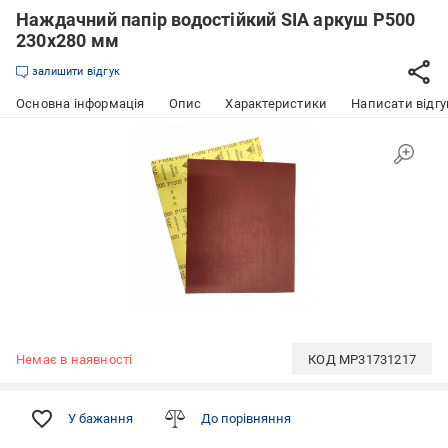
Наждачний папір водостійкий SIA аркуш P500
230x280 мм
залишити відгук
Основна інформація
Опис
Характеристики
Написати відгу
Немає в наявності
КОД
MP31731217
У бажання
До порівняння