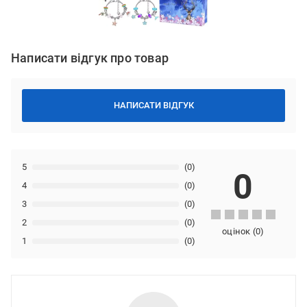
Написати відгук про товар
НАПИСАТИ ВІДГУК
5
(0)
0
4
(0)
3
(0)
2
(0)
оцінок
(
0
)
1
(0)