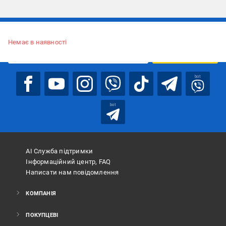
Підписуйтесь, щоб дізнаватись першим про акції та пропозиції
Немає в наявності
ПІДПИСАТИСЯ
bot
bot
АІ Служба підтримки
Інформаційний центр, FAQ
Написати нам повідомлення
КОМПАНІЯ
ПОКУПЦЕВІ