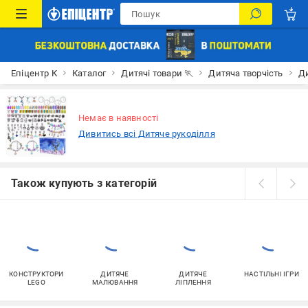
Епіцентр К
Каталог
Дитячі товари 🏃
Дитяча творчість
Ди
Немає в наявності
Дивитись всі Дитяче рукоділля
Також купують з категорій
КОНСТРУКТОРИ
ДИТЯЧЕ
ДИТЯЧЕ
НАСТІЛЬНІ ІГРИ
LEGO
МАЛЮВАННЯ
ЛІПЛЕННЯ