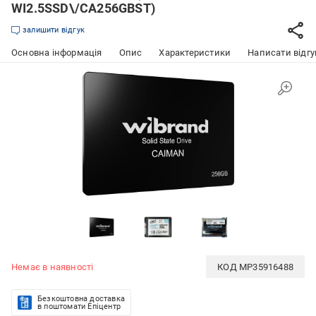
WI2.5SSD\/CA256GBST)
залишити відгук
Основна інформація
Опис
Характеристики
Написати відгу
Немає в наявності
КОД
MP35916488
Безкоштовна доставка
в поштомати Епіцентр