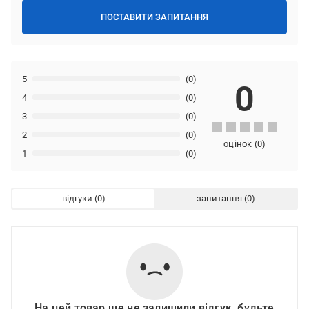
ПОСТАВИТИ ЗАПИТАННЯ
5
(0)
0
4
(0)
3
(0)
2
(0)
оцінок
(
0
)
1
(0)
відгуки
запитання
На цей товар ще не залишили відгук, будьте