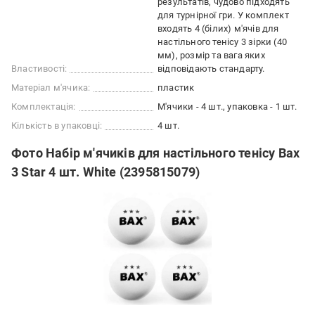
результатів, чудово підходять
для турнірної гри. У комплект
входять 4 (білих) м'ячів для
настільного тенісу 3 зірки (40
мм), розмір та вага яких
Властивості:
відповідають стандарту.
Матеріал м'ячика:
пластик
Комплектація:
М'ячики - 4 шт., упаковка - 1 шт.
Кількість в упаковці:
4 шт.
Фото Набір м'ячиків для настільного тенісу Bax
3 Star 4 шт. White (2395815079)