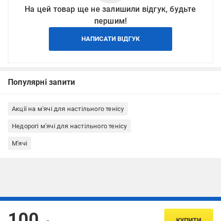
На цей товар ще не залишили відгук, будьте
першим!
НАПИСАТИ ВІДГУК
Популярні запити
Акції на м'ячі для настільного тенісу
Недорогі м'ячі для настільного тенісу
М'ячі
Підписуйтесь, щоб дізнаватись першим про акції та пропозиції
100
КУПИТИ