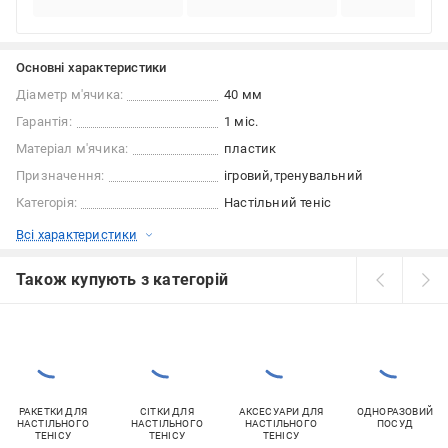
Основні характеристики
Діаметр м'ячика:
40 мм
Гарантія:
1 міс.
Матеріал м'ячика:
пластик
Призначення:
ігровий
тренувальний
Категорія:
Настільний теніс
Всі характеристики
Також купують з категорій
РАКЕТКИ ДЛЯ
СІТКИ ДЛЯ
АКСЕСУАРИ ДЛЯ
ОДНОРАЗОВИЙ
НАСТІЛЬНОГО
НАСТІЛЬНОГО
НАСТІЛЬНОГО
ПОСУД
ТЕНІСУ
ТЕНІСУ
ТЕНІСУ