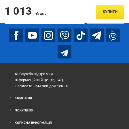
Підписуйтесь, щоб дізнаватись першим про акції та пропозиції
1 013
КУПИТИ
₴/шт.
ПІДПИСАТИСЯ
bot
bot
АІ Служба підтримки
Інформаційний центр, FAQ
Написати нам повідомлення
КОМПАНІЯ
ПОКУПЦЕВІ
КОРИСНА ІНФОРМАЦІЯ