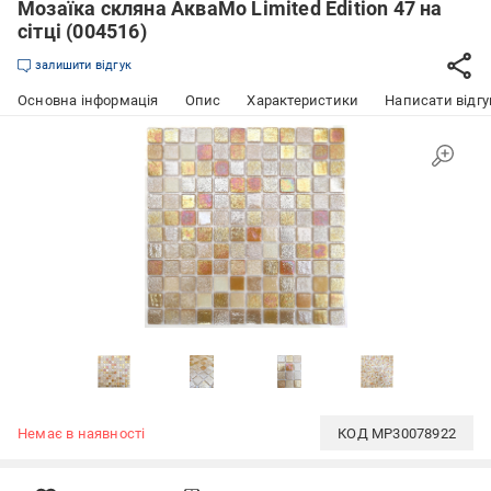
Мозаїка скляна АкваМо Limited Edition 47 на
сітці (004516)
залишити відгук
Основна інформація
Опис
Характеристики
Написати відгу
Немає в наявності
КОД
MP30078922