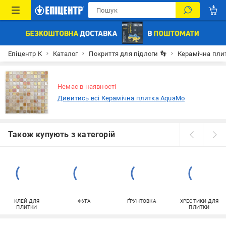
Епіцентр К
Каталог
Покриття для підлоги 👣
Керамічна пли
Немає в наявності
Дивитись всі Керамічна плитка AquaMo
Також купують з категорій
КЛЕЙ ДЛЯ
ФУГА
ҐРУНТОВКА
ХРЕСТИКИ ДЛЯ
ПЛИТКИ
ПЛИТКИ