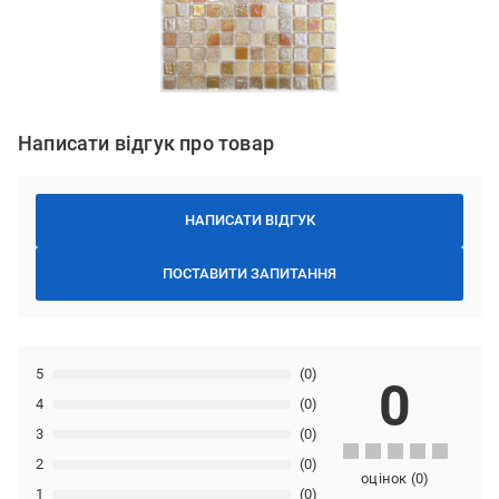
Написати відгук про товар
НАПИСАТИ ВІДГУК
ПОСТАВИТИ ЗАПИТАННЯ
5
(0)
0
4
(0)
3
(0)
2
(0)
оцінок
(
0
)
1
(0)