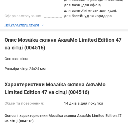
для лазні
для офісів
для ванної кімнати
для кухні
Сфера застосування:
для басейну
для коридора
Всі характеристики
Опис Мозаїка скляна АкваМо Limited Edition 47
на сітці (004516)
Основа: сітка
Розміри чіпу: 24x24 мм
Характеристики Мозаїка скляна АкваМо
Limited Edition 47 на сітці (004516)
Обмін та повернення:
14 днів з дня покупки
Основні характеристики Мозаїка скляна АкваМо Limited Edition 47
на сітці (004516)