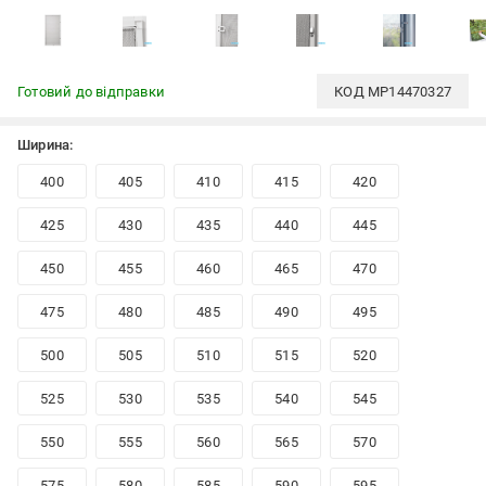
Готовий до відправки
КОД
MP14470327
Ширина:
400
405
410
415
420
425
430
435
440
445
450
455
460
465
470
475
480
485
490
495
500
505
510
515
520
525
530
535
540
545
550
555
560
565
570
575
580
585
590
595