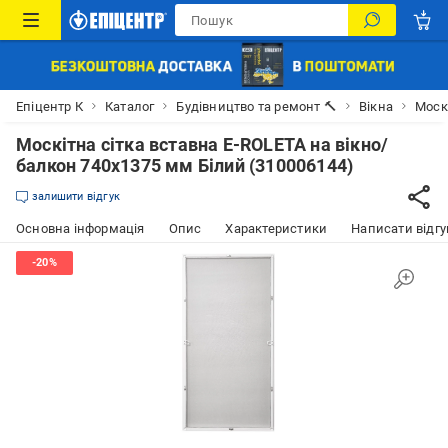
Епіцентр К
Каталог
Будівництво та ремонт 🔨
Вікна
Москі
Москітна сітка вставна E-ROLETA на вікно/
балкон 740х1375 мм Білий (310006144)
залишити відгук
Основна інформація
Опис
Характеристики
Написати відгу