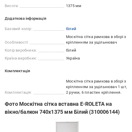
Висота:
1375 мм
Додаткова інформація
Базовий колір:
білий
Москітна сітка рамкова в зборі з
Особливості:
кріпленням за ущільнювач
Колір виробника:
білий
Країна-виробник:
Україна
Комплектація
Москітна сітка рамкова в зборі з
кріпленням за ущільнювач 1 шт,
Комплектація:
2 ручки, 6 пластин кріплення.
Фото Москітна сітка вставна E-ROLETA на
вікно/балкон 740х1375 мм Білий (310006144)