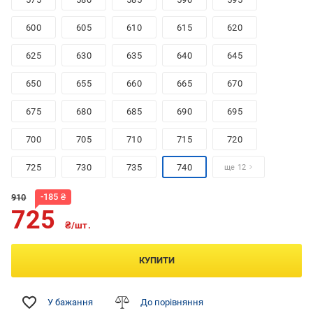
600
605
610
615
620
625
630
635
640
645
650
655
660
665
670
675
680
685
690
695
700
705
710
715
720
725
730
735
740
ще 12
-
185
₴
910
725
₴/шт.
КУПИТИ
У бажання
До порівняння