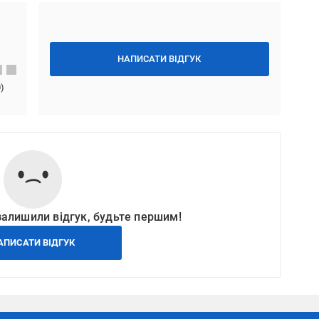
НАПИСАТИ ВІДГУК
0
)
залишили відгук, будьте першим!
АПИСАТИ ВІДГУК