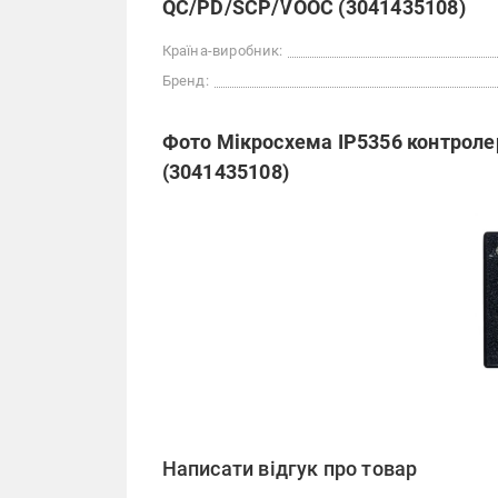
QC/PD/SCP/VOOC (3041435108)
Країна-виробник:
Бренд:
Фото Мікросхема IP5356 контрол
(3041435108)
Написати відгук про товар