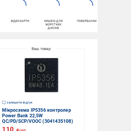
ВІДЕОКАРТИ
КИШЕНІ ДЛЯ
ПОВЕРБАНКИ
МАТЕРИНСЬКІ
ЖОРСТКИХ
ПЛАТИ
ДИСКІВ
залишити відгук
Мікросхема IP5356 контролер
Power Bank 22,5W
QC/PD/SCP/VOOC (3041435108)
110
₴/шт.