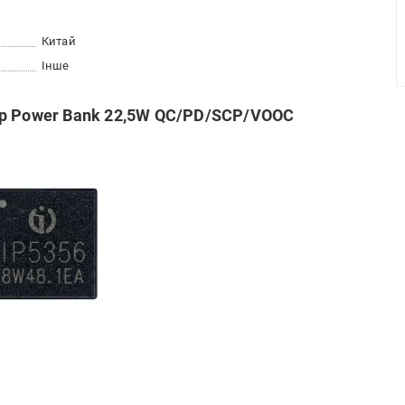
Китай
Інше
ер Power Bank 22,5W QC/PD/SCP/VOOC