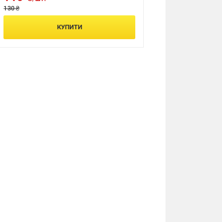
130 ₴
КУПИТИ