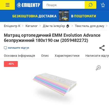
Епіцентр К
Каталог
Дім та інтер'єр 🏠
Текстиль для дому
Матрац ортопедичний ЕММ Evolution Advance
безпружинний 180х190 см (2059482272)
залишити відгук
Основна інформація
Опис
Характеристики
Написати відгу