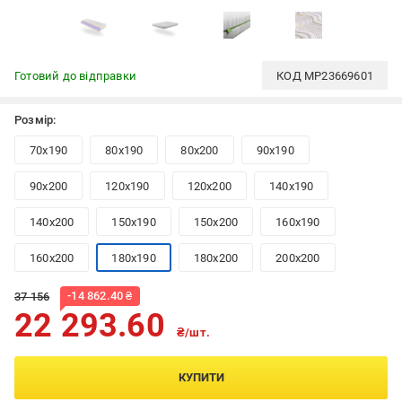
Готовий до відправки
КОД
MP23669601
Розмір:
70x190
80x190
80x200
90x190
90x200
120x190
120x200
140x190
140x200
150x190
150x200
160x190
160x200
180x190
180x200
200x200
-
14 862.40
₴
37 156
22 293.60
₴/шт.
КУПИТИ