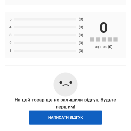
5
(0)
0
4
(0)
3
(0)
2
(0)
оцінок
(
0
)
1
(0)
На цей товар ще не залишили відгук, будьте
першим!
НАПИСАТИ ВІДГУК