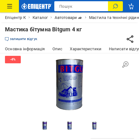
Епіцентр К
Каталог
Автотовари 🚙
Мастила та технічні ріди
Мастика бітумна Bitgum 4 кг
залишити відгук
Основна інформація
Опис
Характеристики
Написати відгу