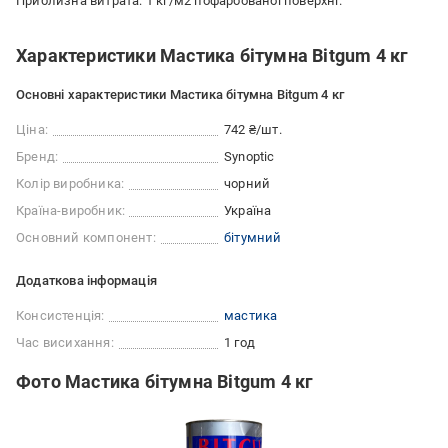
Приблизна витрата: 1 кг/м2 пофарбованої поверхні.
Характеристики Мастика бітумна Bitgum 4 кг
Основні характеристики Мастика бітумна Bitgum 4 кг
Ціна:
742 ₴/шт.
Бренд:
Synoptic
Колір виробника:
чорний
Країна-виробник:
Україна
Основний компонент:
бітумний
Додаткова інформація
Консистенція:
мастика
Час висихання:
1 год
Фото Мастика бітумна Bitgum 4 кг