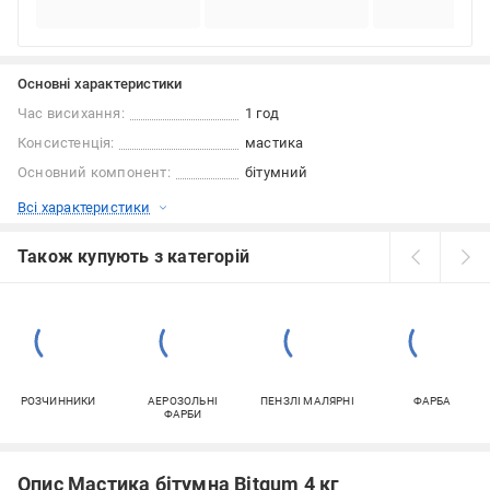
Основні характеристики
Час висихання:
1 год
Консистенція:
мастика
Основний компонент:
бітумний
Всі характеристики
Також купують з категорій
РОЗЧИННИКИ
АЕРОЗОЛЬНІ
ПЕНЗЛІ МАЛЯРНІ
ФАРБА
ФАРБИ
Опис Мастика бітумна Bitgum 4 кг