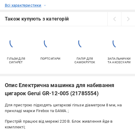
Всі характеристики
Також купують з категорій
ГІЛЬЗИ ДЛЯ
ПОРТСИГАРИ
ПАПІР ДЛЯ
ЗАПАЛЬНИЧКИ
СИГАРЕТ
САМОКРУТОК
ТА АКСЕСУАРИ
Опис Електрична машинка для набивання
цигарок Gerui GR-12-005 (21785554)
Для пристрою підходять цигаркові гільзи діаметром 8 мм, на
прикладі марки Firebox та GAMA. ;
Пристрій працює від мережі 220 В. Блок живлення йде в
комплекті;