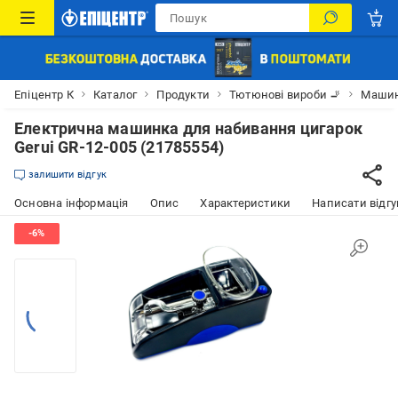
Епіцентр К
Каталог
Продукти
Тютюнові вироби 🚬
Машин
Електрична машинка для набивання цигарок
Gerui GR-12-005 (21785554)
залишити відгук
Основна інформація
Опис
Характеристики
Написати відгу