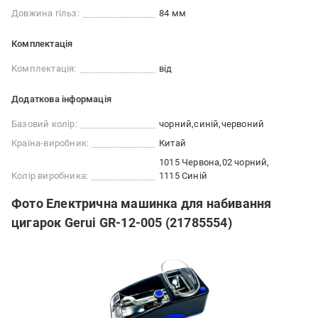
Довжина гільз:
84 мм
Комплектація
Комплектація:
від
Додаткова інформація
Базовий колір:
чорний
синій
червоний
Країна-виробник:
Китай
1015 Червона
02 чорний
Колір виробника:
1115 Синій
Фото Електрична машинка для набивання
цигарок Gerui GR-12-005 (21785554)