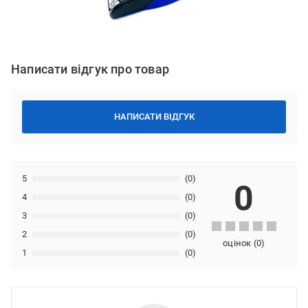
Написати відгук про товар
НАПИСАТИ ВІДГУК
5
(0)
0
4
(0)
3
(0)
2
(0)
оцінок
(
0
)
1
(0)