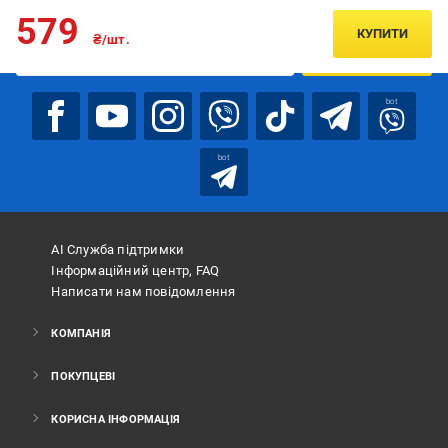
Підписуйтесь, щоб дізнаватись першим про акції та пропозиції
579
КУПИТИ
₴/шт.
ПІДПИСАТИСЯ
bot
bot
АІ Служба підтримки
Інформаційний центр, FAQ
Написати нам повідомлення
КОМПАНІЯ
ПОКУПЦЕВІ
КОРИСНА ІНФОРМАЦІЯ