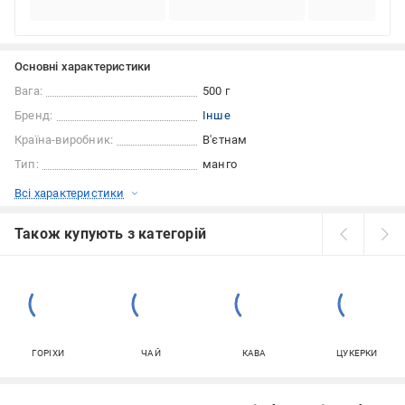
Основні характеристики
Вага:
500 г
Бренд:
Інше
Країна-виробник:
В'єтнам
Тип:
манго
Всі характеристики
Також купують з категорій
ГОРІХИ
ЧАЙ
КАВА
ЦУКЕРКИ