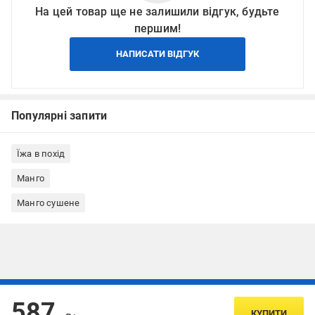
На цей товар ще не залишили відгук, будьте
першим!
НАПИСАТИ ВІДГУК
Популярні запити
Їжа в похід
Манго
Манго сушене
Підписуйтесь, щоб дізнаватись першим про акції та пропозиції
587
КУПИТИ