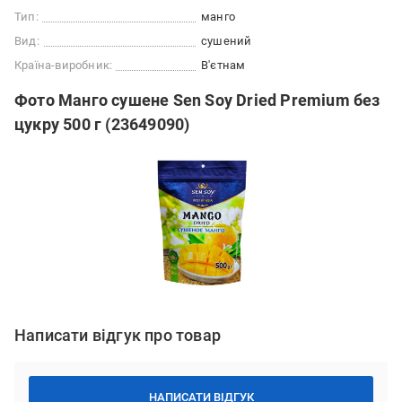
Тип:
манго
Вид:
сушений
Країна-виробник:
В'єтнам
Фото Манго сушене Sen Soy Dried Premium без
цукру 500 г (23649090)
Написати відгук про товар
НАПИСАТИ ВІДГУК