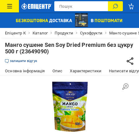
Епіцентр К
Каталог
Продукти
Сухофрукти
Манго сушене S
Манго сушене Sen Soy Dried Premium без цукру
500 г (23649090)
залишити відгук
Основна інформація
Опис
Характеристики
Написати відгу