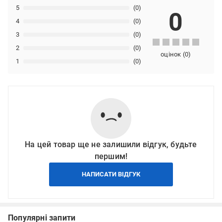
5
(0)
0
4
(0)
3
(0)
2
(0)
оцінок
(
0
)
1
(0)
На цей товар ще не залишили відгук, будьте
першим!
НАПИСАТИ ВІДГУК
Популярні запити