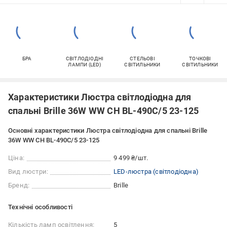
БРА
СВІТЛОДІОДНІ
СТЕЛЬОВІ
ТОЧКОВІ
ЛАМПИ (LED)
СВІТИЛЬНИКИ
СВІТИЛЬНИКИ
Характеристики Люстра світлодіодна для
спальні Brille 36W WW CH BL-490С/5 23-125
Основні характеристики Люстра світлодіодна для спальні Brille
36W WW CH BL-490С/5 23-125
Ціна:
9 499 ₴/шт.
Вид люстри:
LED-люстра (світлодіодна)
Бренд:
Brille
Технічні особливості
Кількість ламп освітлення:
5