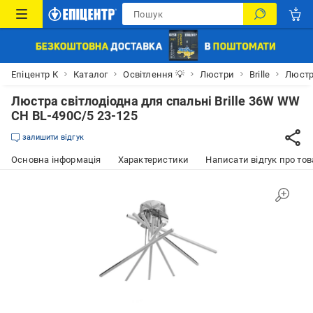
Епіцентр К
Каталог
Освітлення 💡
Люстри
Brille
Люстра
Люстра світлодіодна для спальні Brille 36W WW
CH BL-490С/5 23-125
залишити відгук
Основна інформація
Характеристики
Написати відгук про тов