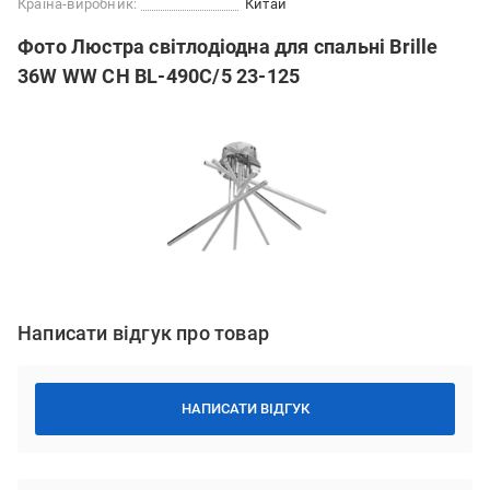
Країна-виробник:
Китай
Фото Люстра світлодіодна для спальні Brille
36W WW CH BL-490С/5 23-125
Написати відгук про товар
НАПИСАТИ ВІДГУК