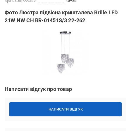
Країна-виробник:
Китай
Фото Люстра підвісна кришталева Brille LED
21W NW CH BR-01451S/3 22-262
Написати відгук про товар
НАПИСАТИ ВІДГУК