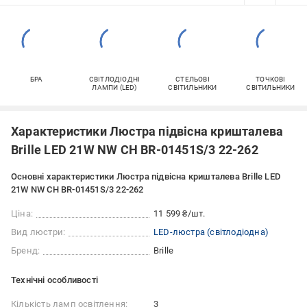
БРА
СВІТЛОДІОДНІ
СТЕЛЬОВІ
ТОЧКОВІ
ЛАМПИ (LED)
СВІТИЛЬНИКИ
СВІТИЛЬНИКИ
Характеристики Люстра підвісна кришталева
Brille LED 21W NW CH BR-01451S/3 22-262
Основні характеристики Люстра підвісна кришталева Brille LED
21W NW CH BR-01451S/3 22-262
Ціна:
11 599 ₴/шт.
Вид люстри:
LED-люстра (світлодіодна)
Бренд:
Brille
Технічні особливості
Кількість ламп освітлення:
3