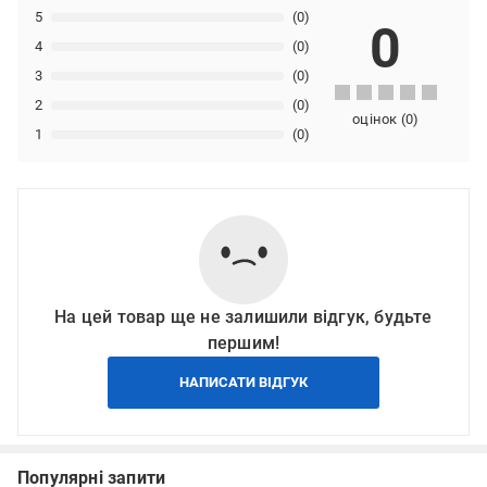
5
(0)
0
4
(0)
3
(0)
2
(0)
оцінок
(
0
)
1
(0)
На цей товар ще не залишили відгук, будьте
першим!
НАПИСАТИ ВІДГУК
Популярні запити