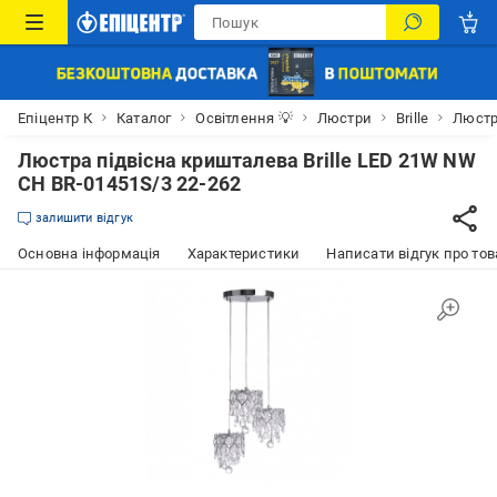
Епіцентр К
Каталог
Освітлення 💡
Люстри
Brille
Люстр
Люстра підвісна кришталева Brille LED 21W NW
CH BR-01451S/3 22-262
залишити відгук
Основна інформація
Характеристики
Написати відгук про тов