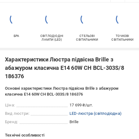
БРА
СВІТЛОДІОДНІ
СТЕЛЬОВІ
ТОЧКОВІ
ЛАМПИ (LED)
СВІТИЛЬНИКИ
СВІТИЛЬНИКИ
Характеристики Люстра підвісна Brille з
абажуром класична E14 60W CH BCL-303S/8
186376
Основні характеристики Люстра підвісна Brille з абажуром
класична E14 60W CH BCL-303S/8 186376
Ціна:
17 699 ₴/шт.
Вид люстри:
LED-люстра (світлодіодна)
Бренд:
Brille
Технічні особливості