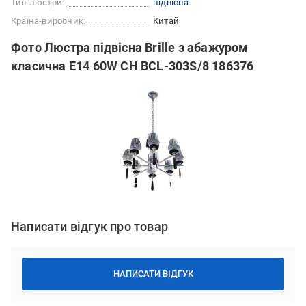
Тип люстри:
підвісна
Країна-виробник:
Китай
Фото Люстра підвісна Brille з абажуром
класична E14 60W CH BCL-303S/8 186376
Написати відгук про товар
НАПИСАТИ ВІДГУК