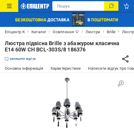
Епіцентр К
Каталог
Освітлення 💡
Люстри
Brille
Люстр
Люстра підвісна Brille з абажуром класична
E14 60W CH BCL-303S/8 186376
залишити відгук
Основна інформація
Характеристики
Написати відгук про тов