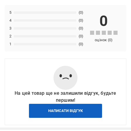
5
(0)
0
4
(0)
3
(0)
2
(0)
оцінок
(
0
)
1
(0)
На цей товар ще не залишили відгук, будьте
першим!
НАПИСАТИ ВІДГУК