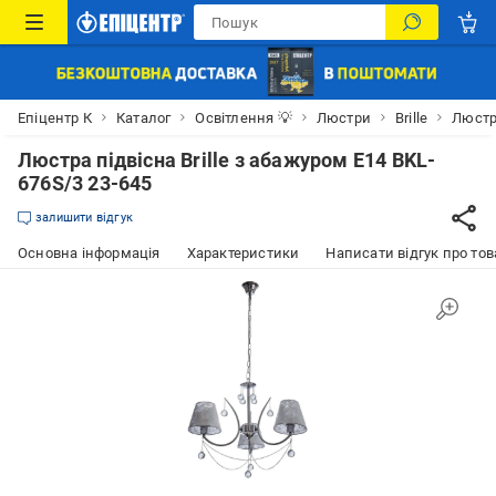
Епіцентр К
Каталог
Освітлення 💡
Люстри
Brille
Люстра
Люстра підвісна Brille з абажуром E14 BKL-
676S/3 23-645
залишити відгук
Основна інформація
Характеристики
Написати відгук про тов