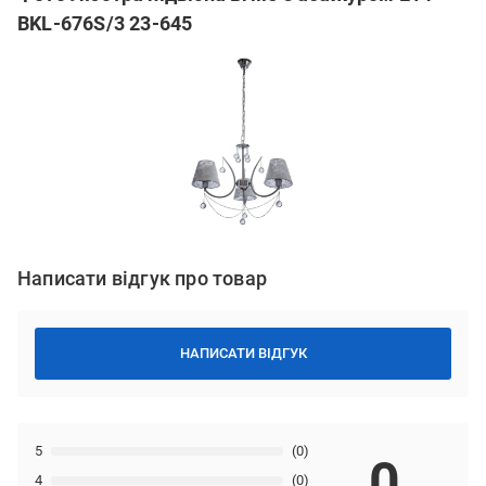
BKL-676S/3 23-645
Написати відгук про товар
НАПИСАТИ ВІДГУК
5
(0)
0
4
(0)