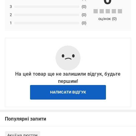
3
(0)
2
(0)
оцінок
(
0
)
1
(0)
На цей товар ще не залишили відгук, будьте
першим!
НАПИСАТИ ВІДГУК
Популярні запити
Акції на люстри