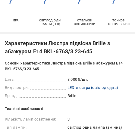
БРА
СВІТЛОДІОДНІ
СТЕЛЬОВІ
ТОЧКОВІ
ЛАМПИ (LED)
СВІТИЛЬНИКИ
СВІТИЛЬНИКИ
Характеристики Люстра підвісна Brille з
абажуром E14 BKL-676S/3 23-645
Основні характеристики Люстра підвісна Brille з абажуром E14
BKL-676S/3 23-645
Ціна:
3 000 ₴/шт.
Вид люстри:
LED-люстра (світлодіодна)
Бренд:
Brille
Технічні особливості
Кількість ламп освітлення:
3
Тип лампи:
світлодіодна лампа (змінна)