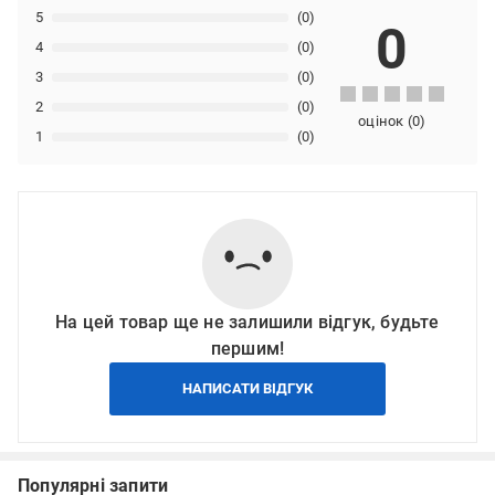
5
(0)
0
4
(0)
3
(0)
2
(0)
оцінок
(
0
)
1
(0)
На цей товар ще не залишили відгук, будьте
першим!
НАПИСАТИ ВІДГУК
Популярні запити