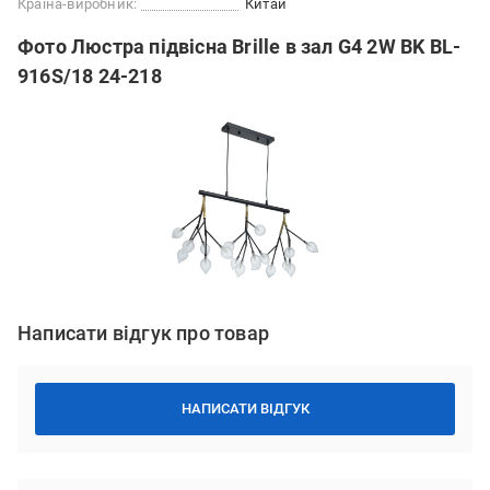
Країна-виробник:
Китай
Фото Люстра підвісна Brille в зал G4 2W BK BL-
916S/18 24-218
Написати відгук про товар
НАПИСАТИ ВІДГУК