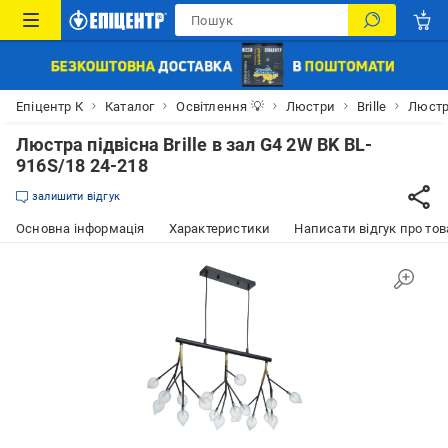
Епіцентр К
Каталог
Освітлення 💡
Люстри
Brille
Люстра
Люстра підвісна Brille в зал G4 2W BK BL-
916S/18 24-218
залишити відгук
Основна інформація
Характеристики
Написати відгук про тов