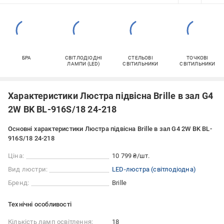
БРА
СВІТЛОДІОДНІ
СТЕЛЬОВІ
ТОЧКОВІ
ЛАМПИ (LED)
СВІТИЛЬНИКИ
СВІТИЛЬНИКИ
Характеристики Люстра підвісна Brille в зал G4
2W BK BL-916S/18 24-218
Основні характеристики Люстра підвісна Brille в зал G4 2W BK BL-
916S/18 24-218
Ціна:
10 799 ₴/шт.
Вид люстри:
LED-люстра (світлодіодна)
Бренд:
Brille
Технічні особливості
Кількість ламп освітлення:
18