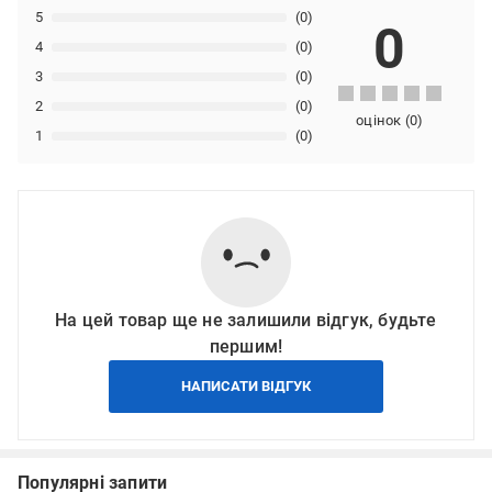
5
(0)
0
4
(0)
3
(0)
2
(0)
оцінок
(
0
)
1
(0)
На цей товар ще не залишили відгук, будьте
першим!
НАПИСАТИ ВІДГУК
Популярні запити