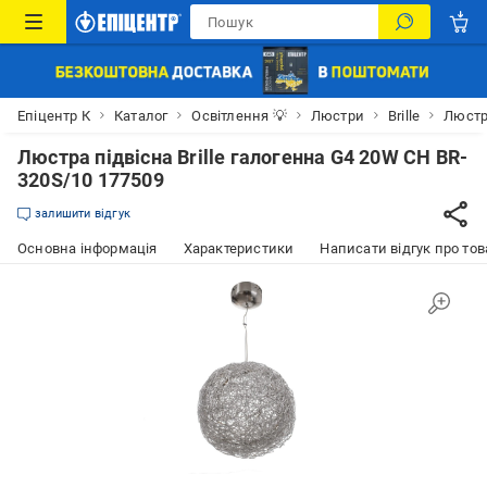
Епіцентр К
Каталог
Освітлення 💡
Люстри
Brille
Люстра
Люстра підвісна Brille галогенна G4 20W CH BR-
320S/10 177509
залишити відгук
Основна інформація
Характеристики
Написати відгук про тов