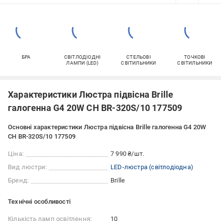
БРА
СВІТЛОДІОДНІ
СТЕЛЬОВІ
ТОЧКОВІ
ЛАМПИ (LED)
СВІТИЛЬНИКИ
СВІТИЛЬНИКИ
Характеристики Люстра підвісна Brille
галогенна G4 20W CH BR-320S/10 177509
Основні характеристики Люстра підвісна Brille галогенна G4 20W
CH BR-320S/10 177509
Ціна:
7 990 ₴/шт.
Вид люстри:
LED-люстра (світлодіодна)
Бренд:
Brille
Технічні особливості
Кількість ламп освітлення:
10