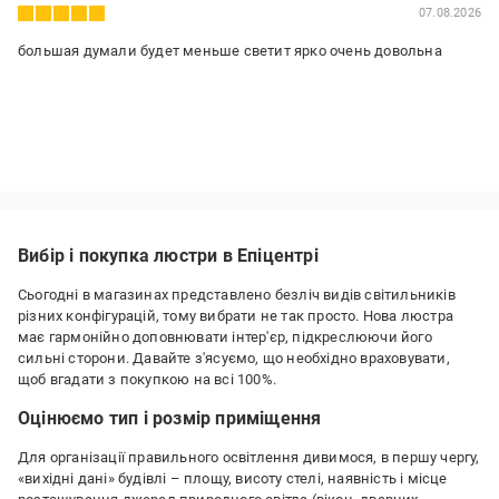
07.08.2026
большая думали будет меньше светит ярко очень довольна
Вибір і покупка люстри в Епіцентрі
Сьогодні в магазинах представлено безліч видів світильників
різних конфігурацій, тому вибрати не так просто. Нова люстра
має гармонійно доповнювати інтер'єр, підкреслюючи його
сильні сторони. Давайте з'ясуємо, що необхідно враховувати,
щоб вгадати з покупкою на всі 100%.
Оцінюємо тип і розмір приміщення
Для організації правильного освітлення дивимося, в першу чергу,
«вихідні дані» будівлі – площу, висоту стелі, наявність і місце