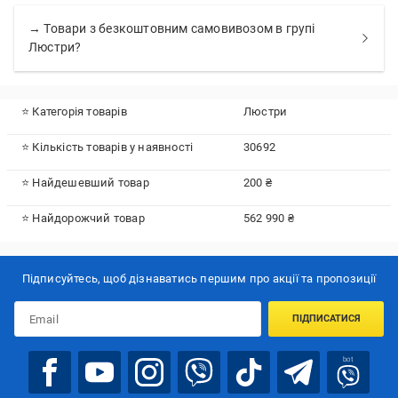
→ Товари з безкоштовним самовивозом в групі
Люстри?
⭐ Категорія товарів
Люстри
⭐ Кількість товарів у наявності
30692
⭐ Найдешевший товар
200 ₴
⭐ Найдорожчий товар
562 990 ₴
Підписуйтесь, щоб дізнаватись першим про акції та пропозиції
ПІДПИСАТИСЯ
bot