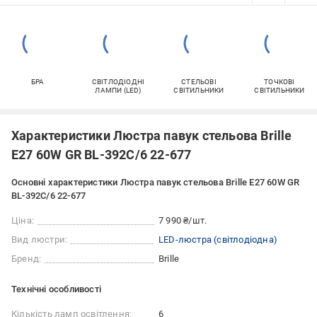
БРА
СВІТЛОДІОДНІ
СТЕЛЬОВІ
ТОЧКОВІ
ЛАМПИ (LED)
СВІТИЛЬНИКИ
СВІТИЛЬНИКИ
Характеристики Люстра павук стельова Brille
E27 60W GR BL-392C/6 22-677
Основні характеристики Люстра павук стельова Brille E27 60W GR
BL-392C/6 22-677
Ціна:
7 990 ₴/шт.
Вид люстри:
LED-люстра (світлодіодна)
Бренд:
Brille
Технічні особливості
Кількість ламп освітлення:
6