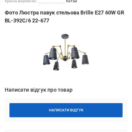
Країна-виробник:
Китай
Фото Люстра павук стельова Brille E27 60W GR
BL-392C/6 22-677
Написати відгук про товар
НАПИСАТИ ВІДГУК