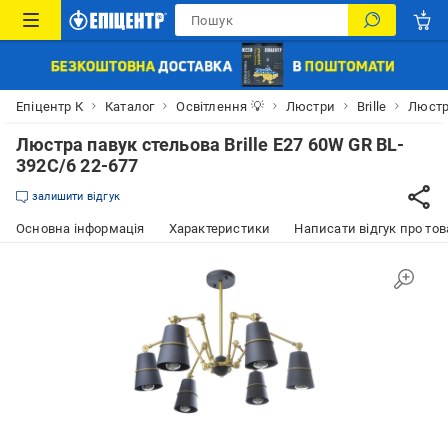
Епіцентр К
Каталог
Освітлення 💡
Люстри
Brille
Люстра
Люстра павук стельова Brille E27 60W GR BL-
392C/6 22-677
залишити відгук
Основна інформація
Характеристики
Написати відгук про тов