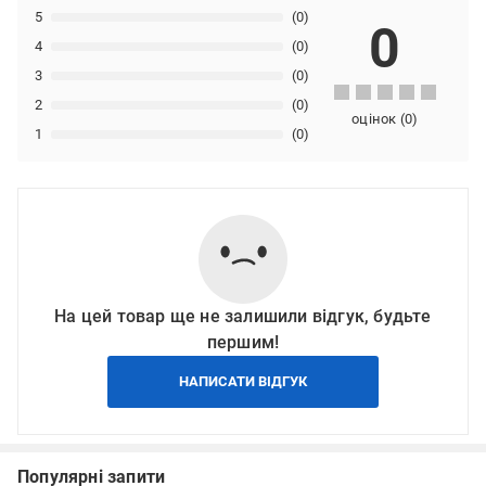
5
(0)
0
4
(0)
3
(0)
2
(0)
оцінок
(
0
)
1
(0)
На цей товар ще не залишили відгук, будьте
першим!
НАПИСАТИ ВІДГУК
Популярні запити