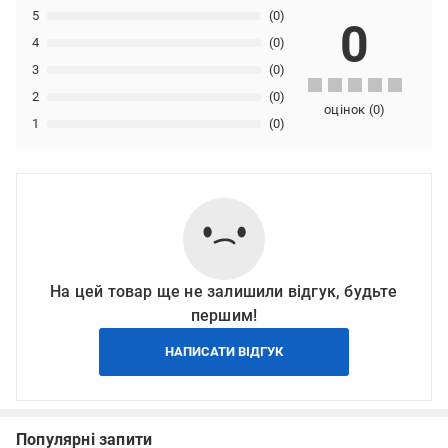
5
(0)
0
4
(0)
3
(0)
2
(0)
оцінок
(
0
)
1
(0)
На цей товар ще не залишили відгук, будьте
першим!
НАПИСАТИ ВІДГУК
Популярні запити