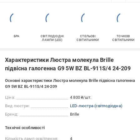
БРА
СВІТЛОДІОДНІ
СТЕЛЬОВІ
ТОЧКОВІ
ЛАМПИ (LED)
СВІТИЛЬНИКИ
СВІТИЛЬНИКИ
Характеристики Люстра молекула Brille
підвісна галогенна G9 5W BZ BL-911S/4 24-209
Основні характеристики Люстра молекула Brille підвісна галогенна
G9 5W BZ BL-911S/4 24-209
Ціна:
4 800 ₴/шт.
Вид люстри:
LED-люстра (світлодіодна)
Бренд:
Brille
Технічні особливості
Кількість ламп освітлення:
4