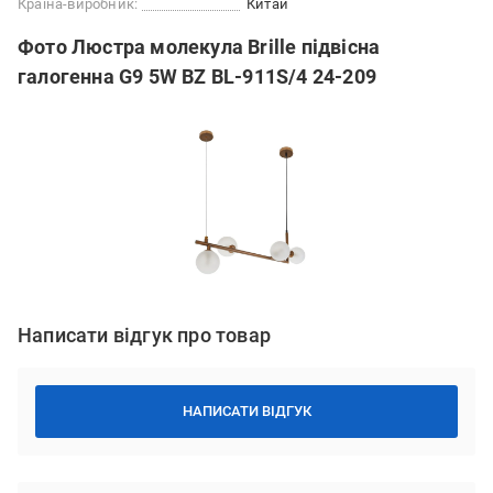
Країна-виробник:
Китай
Фото Люстра молекула Brille підвісна
галогенна G9 5W BZ BL-911S/4 24-209
Написати відгук про товар
НАПИСАТИ ВІДГУК