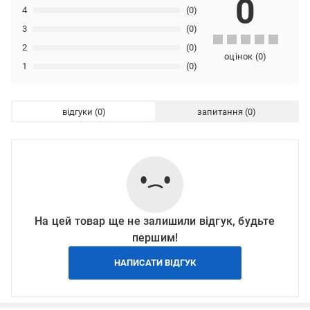
0
4
(0)
3
(0)
2
(0)
оцінок
(
0
)
1
(0)
відгуки
запитання
На цей товар ще не залишили відгук, будьте
першим!
НАПИСАТИ ВІДГУК