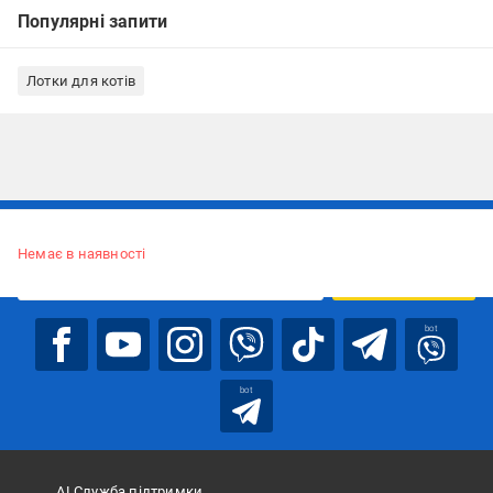
Популярні запити
Лотки для котів
Підписуйтесь, щоб дізнаватись першим про акції та пропозиції
Немає в наявності
ПІДПИСАТИСЯ
bot
bot
АІ Служба підтримки