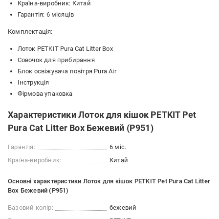
Країна-виробник: Китай
Гарантія: 6 місяців
Комплектація:
Лоток PETKIT Pura Cat Litter Box
Совочок для прибирання
Блок освіжувача повітря Pura Air
Інструкція
Фірмова упаковка
Характеристики Лоток для кішок PETKIT Pet
Pura Cat Litter Box Бежевий (P951)
Гарантія:
6 міс.
Країна-виробник:
Китай
Основні характеристики Лоток для кішок PETKIT Pet Pura Cat Litter
Box Бежевий (P951)
Базовий колір:
бежевий