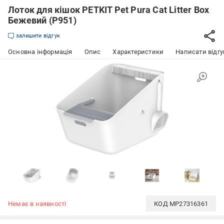
Лоток для кішок PETKIT Pet Pura Cat Litter Box
Бежевий (P951)
залишити відгук
Основна інформація
Опис
Характеристики
Написати відгу
Немає в наявності
КОД
MP27316361