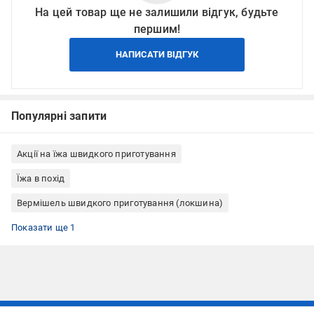
На цей товар ще не залишили відгук, будьте
першим!
НАПИСАТИ ВІДГУК
Популярні запити
Акції на їжа швидкого приготування
Їжа в похід
Вермішель швидкого приготування (локшина)
Їжа швидкого приготування зі смаком курки
Показати ще 1