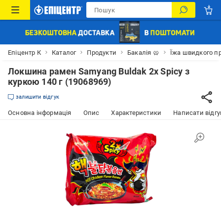
Епіцентр К
Каталог
Продукти
Бакалія 🥨
Їжа швидкого п
Локшина рамен Samyang Buldak 2x Spicy з
куркою 140 г (19068969)
залишити відгук
Основна інформація
Опис
Характеристики
Написати відгу