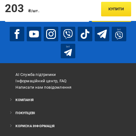
Підписуйтесь, щоб дізнаватись першим про акції та пропозиції
203
КУПИТИ
₴/шт.
ПІДПИСАТИСЯ
bot
bot
АІ Служба підтримки
Інформаційний центр, FAQ
Написати нам повідомлення
КОМПАНІЯ
ПОКУПЦЕВІ
КОРИСНА ІНФОРМАЦІЯ