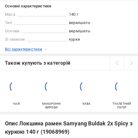
Основні характеристики
Маса:
140 г
Тип:
вермішель
Основа:
вермішель
Зі смаком:
курки
Всі характеристики
Також купують з категорій
ЧАЙ
МАКАРОННІ
КАВА
ТУАЛЕТНИЙ
ВИРОБИ
ПАПІР
Опис Локшина рамен Samyang Buldak 2x Spicy з
куркою 140 г (19068969)