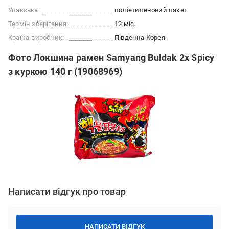
Упаковка:
поліетиленовий пакет
Термін зберігання:
12 міс.
Країна-виробник:
Південна Корея
Фото Локшина рамен Samyang Buldak 2x Spicy
з куркою 140 г (19068969)
Написати відгук про товар
НАПИСАТИ ВІДГУК