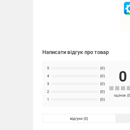
Написати відгук про товар
5
(0)
0
4
(0)
3
(0)
2
(0)
оцінок
(
1
(0)
відгуки