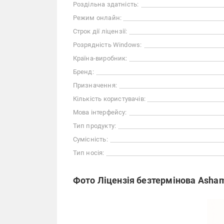
Роздільна здатність:
Режим онлайн:
Строк дії ліцензії:
Розрядність Windows:
Країна-виробник:
Бренд:
Призначення:
Кількість користувачів:
Мова інтерфейсу:
Тип продукту:
Сумісність:
Тип носія:
Фото Ліцензія безтермінова Asham