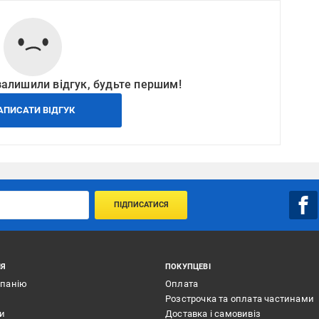
залишили відгук, будьте першим!
АПИСАТИ ВІДГУК
ПІДПИСАТИСЯ
ІЯ
ПОКУПЦЕВІ
мпанію
Оплата
Розстрочка та оплата частинами
ти
Доставка і самовивіз