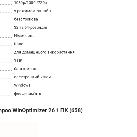
1080p/1080i/720p
з режимом онлайн
безстрокова
32 та 64-розрядні
Німеччина
Інше
для домашнього використання
1 ПК
багатомовна
електронний ключ
Windows
флеш-пам'ять
poo WinOptimizer 26 1 ПК (658)