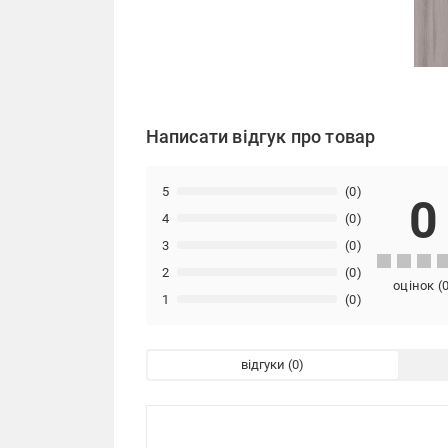
Написати відгук про товар
5
(0)
0
4
(0)
3
(0)
2
(0)
оцінок
(
1
(0)
відгуки