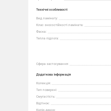
Технічні особливості
Вид ламінату:
Клас зносостійкості ламіната:
Фаска:
Тепла підлога:
Сфера застосування:
Додаткова інформація
Колекція:
Тип поверхні:
Смугастість:
Відтінок:
Колір-декор: