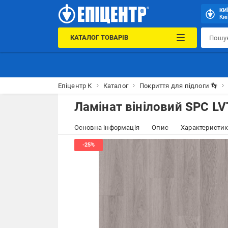
КИ
Киї
КАТАЛОГ ТОВАРІВ
Епіцентр К
Каталог
Покриття для підлоги 👣
Ламінат вініловий SPC LV
Основна інформація
Опис
Характеристи