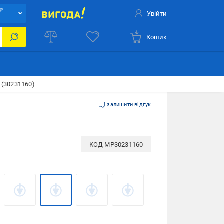
Р
Увійти
Кошик
 (30231160)
залишити відгук
КОД
MP30231160