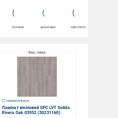
ПОРІЖКИ
ШПАКЛІВКА
OSB-ПЛИТИ
КЛЕЙ ДЛЯ
ШПАЛЕР
залишити відгук
Ламінат вініловий SPC LVT Solida
Rivera Oak 03952 (30231160)