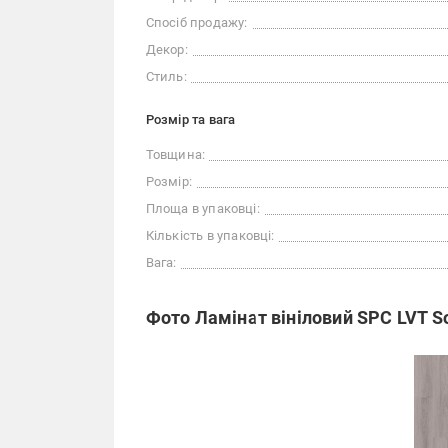
Спосіб продажу:
Декор:
Стиль:
Розмір та вага
Товщина:
Розмір:
Площа в упаковці:
Кількість в упаковці:
Вага:
Фото Ламінат вініловий SPC LVT So