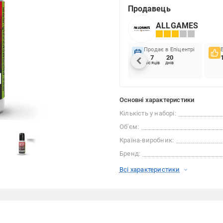
Продавець
ALLGAMES
Продає в Епіцентрі
7
20
місяців
днів
Основні характеристики
Кількість у наборі:
Об'єм:
Країна-виробник:
Бренд:
Всі характеристики