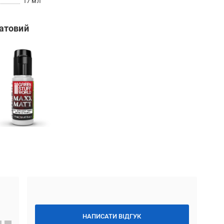
17 мл
атовий
НАПИСАТИ ВІДГУК