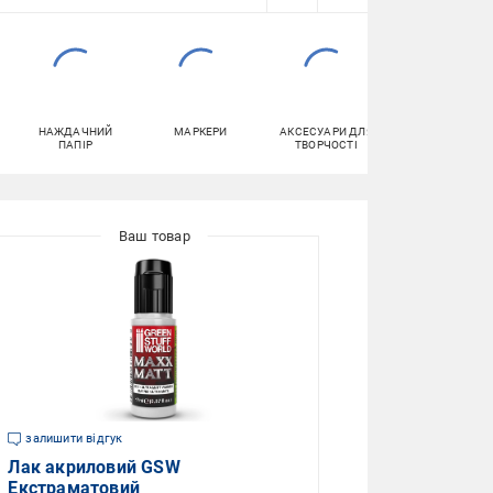
НАЖДАЧНИЙ
МАРКЕРИ
АКСЕСУАРИ ДЛЯ
ОЛІВЦІ
ПАПІР
ТВОРЧОСТІ
залишити відгук
Лак акриловий GSW
Екстраматовий