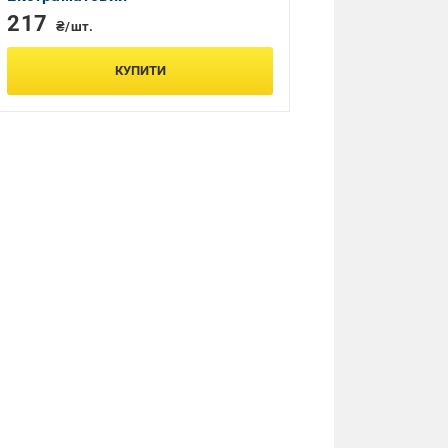
217
₴/шт.
КУПИТИ