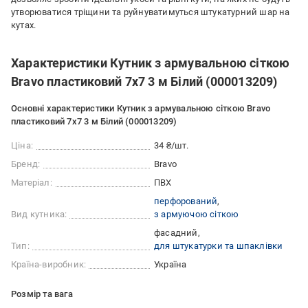
утворюватися тріщини та руйнуватимуться штукатурний шар на
кутах.
Характеристики Кутник з армувальною сіткою
Bravo пластиковий 7х7 3 м Білий (000013209)
Основні характеристики Кутник з армувальною сіткою Bravo
пластиковий 7х7 3 м Білий (000013209)
Ціна:
34 ₴/шт.
Бренд:
Bravo
Матеріал:
ПВХ
перфорований
Вид кутника:
з армуючою сіткою
фасадний
Тип:
для штукатурки та шпаклівки
Країна-виробник:
Україна
Розмір та вага