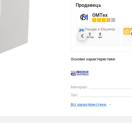
Продавець
ОМТех
Продає в Епіцентрі
2
2
місяці
дні
Основні характеристики
Матеріал:
Тип:
Всі характеристики