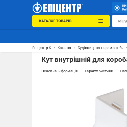
КИ
Киї
КАТАЛОГ ТОВАРІВ
Епіцентр К
Каталог
Будівництво та ремонт 🔨
Кут внутрішній для коро
Основна інформація
Характеристики
Нап