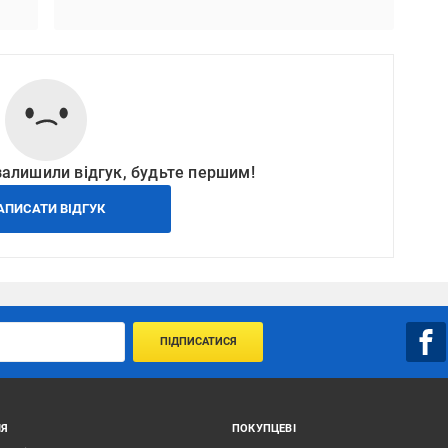
залишили відгук, будьте першим!
АПИСАТИ ВІДГУК
ПІДПИСАТИСЯ
ІЯ
ПОКУПЦЕВІ