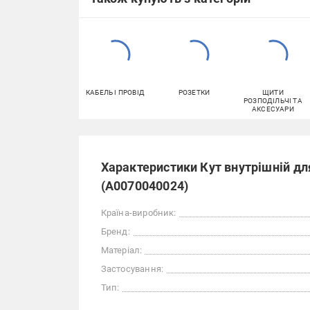
КАБЕЛЬ І ПРОВІД
РОЗЕТКИ
ЩИТИ
РОЗПОДІЛЬЧІ ТА
АКСЕСУАРИ
Характеристики Кут внутрішній д
(A0070040024)
Країна-виробник:
Бренд:
Матеріал:
Застосування:
Тип: