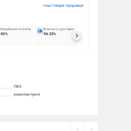
Інші товари продавця
Вподобання клієнтів
Вчасність доставок
100%
94.23%
ПВХ
комплектуючі