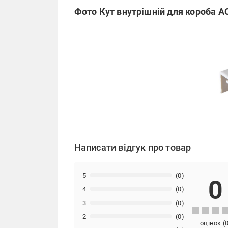
Фото Кут внутрішній для короба 
Написати відгук про товар
5
(0)
0
4
(0)
3
(0)
2
(0)
оцінок
(