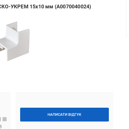
АСКО-УКРЕМ 15х10 мм (A0070040024)
НАПИСАТИ ВІДГУК
0
)