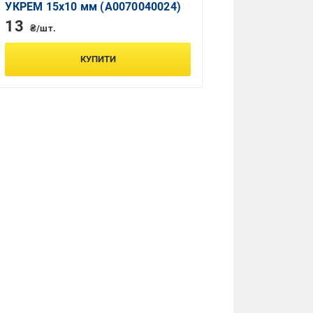
УКРЕМ 15х10 мм (A0070040024)
13
₴/шт.
КУПИТИ