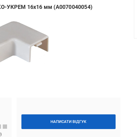
КО-УКРЕМ 16х16 мм (A0070040054)
НАПИСАТИ ВІДГУК
0
)