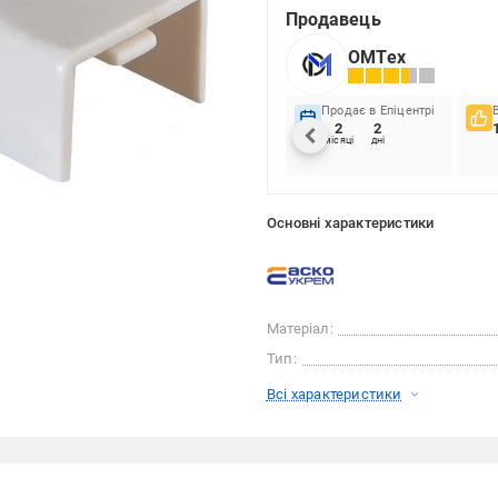
Продавець
ОМТех
Продає в Епіцентрі
2
2
місяці
дні
Основні характеристики
Матеріал:
Тип:
Всі характеристики