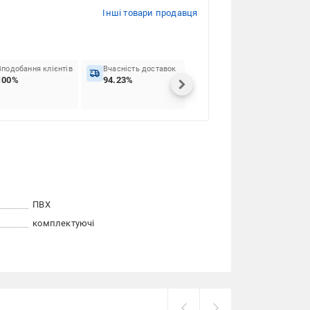
Інші товари продавця
Вподобання клієнтів
Вчасність доставок
100%
94.23%
ПВХ
комплектуючі