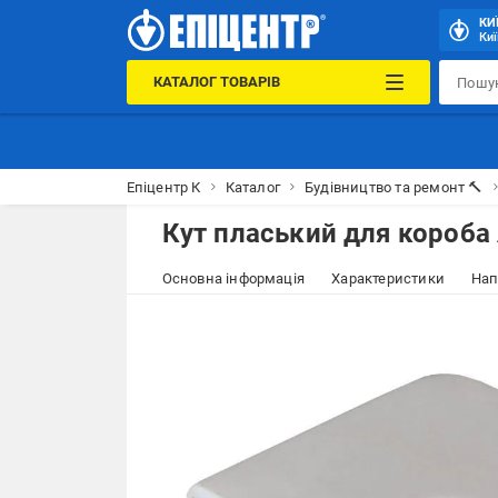
КИ
Киї
КАТАЛОГ ТОВАРІВ
Епіцентр К
Каталог
Будівництво та ремонт 🔨
Кут пласький для короб
Основна інформація
Характеристики
Нап