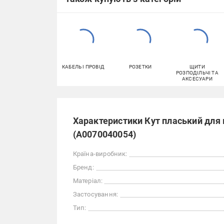
КАБЕЛЬ І ПРОВІД
РОЗЕТКИ
ЩИТИ
РОЗПОДІЛЬЧІ ТА
АКСЕСУАРИ
Характеристики Кут пласький дл
(A0070040054)
Країна-виробник:
Бренд:
Матеріал:
Застосування:
Тип: