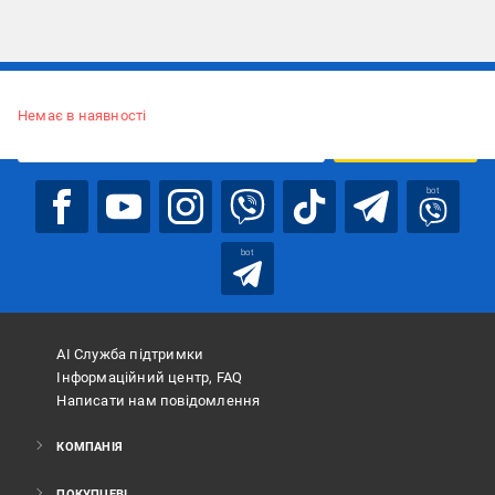
Підписуйтесь, щоб дізнаватись першим про акції та пропозиції
Немає в наявності
ПІДПИСАТИСЯ
bot
bot
АІ Служба підтримки
Інформаційний центр, FAQ
Написати нам повідомлення
КОМПАНІЯ
ПОКУПЦЕВІ