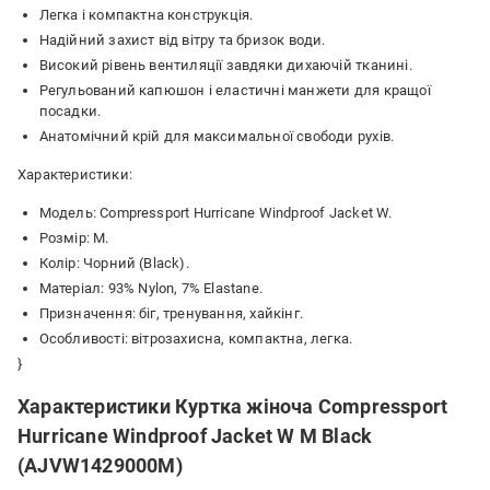
Легка і компактна конструкція.
Надійний захист від вітру та бризок води.
Високий рівень вентиляції завдяки дихаючій тканині.
Регульований капюшон і еластичні манжети для кращої
посадки.
Анатомічний крій для максимальної свободи рухів.
Характеристики:
Модель: Compressport Hurricane Windproof Jacket W.
Розмір: M.
Колір: Чорний (Black).
Матеріал: 93% Nylon, 7% Elastane.
Призначення: біг, тренування, хайкінг.
Особливості: вітрозахисна, компактна, легка.
}
Характеристики Куртка жіноча Compressport
Hurricane Windproof Jacket W M Black
(AJVW1429000M)