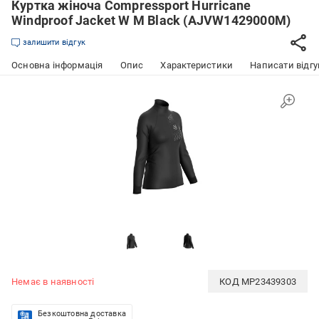
Куртка жіноча Compressport Hurricane
Windproof Jacket W M Black (AJVW1429000M)
залишити відгук
Основна інформація
Опис
Характеристики
Написати відгу
Немає в наявності
КОД
MP23439303
Безкоштовна доставка