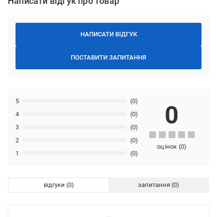
Написати відгук про товар
НАПИСАТИ ВІДГУК
ПОСТАВИТИ ЗАПИТАННЯ
5
(0)
0
4
(0)
3
(0)
2
(0)
оцінок
(
0
)
1
(0)
відгуки
запитання