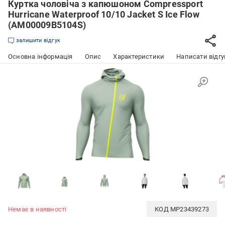
Куртка чоловіча з капюшоном Compressport
Hurricane Waterproof 10/10 Jacket S Ice Flow
(AM00009B5104S)
залишити відгук
Основна інформація
Опис
Характеристики
Написати відгу
Немає в наявності
КОД
MP23439273