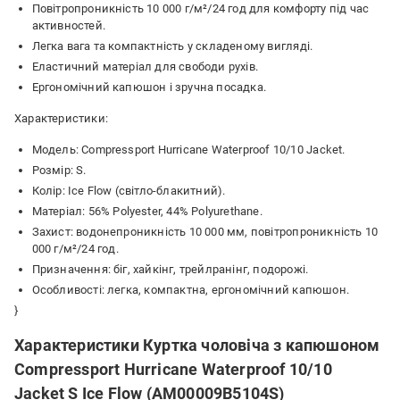
Повітропроникність 10 000 г/м²/24 год для комфорту під час
активностей.
Легка вага та компактність у складеному вигляді.
Еластичний матеріал для свободи рухів.
Ергономічний капюшон і зручна посадка.
Характеристики:
Модель: Compressport Hurricane Waterproof 10/10 Jacket.
Розмір: S.
Колір: Ice Flow (світло-блакитний).
Матеріал: 56% Polyester, 44% Polyurethane.
Захист: водонепроникність 10 000 мм, повітропроникність 10
000 г/м²/24 год.
Призначення: біг, хайкінг, трейлранінг, подорожі.
Особливості: легка, компактна, ергономічний капюшон.
}
Характеристики Куртка чоловіча з капюшоном
Compressport Hurricane Waterproof 10/10
Jacket S Ice Flow (AM00009B5104S)