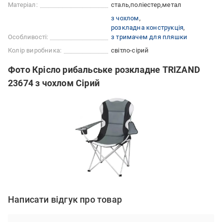
Матеріал:
сталь
поліестер
метал
з чохлом
розкладна конструкція
Особливості:
з тримачем для пляшки
Колір виробника:
світло-сірий
Фото Крісло рибальське розкладне TRIZAND
23674 з чохлом Сірий
Написати відгук про товар