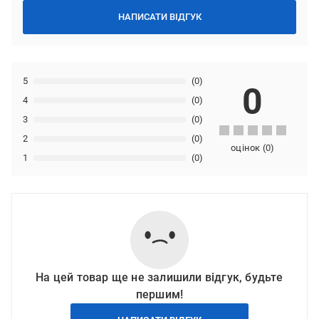
НАПИСАТИ ВІДГУК
5
(0)
0
4
(0)
3
(0)
2
(0)
оцінок
(
0
)
1
(0)
На цей товар ще не залишили відгук, будьте
першим!