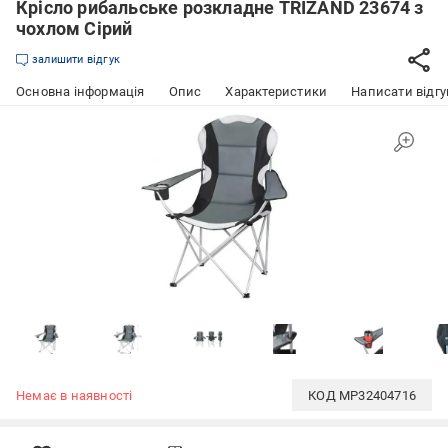
Крісло рибальське розкладне TRIZAND 23674 з
чохлом Сірий
залишити відгук
Основна інформація
Опис
Характеристики
Написати відгу
Немає в наявності
КОД
MP32404716