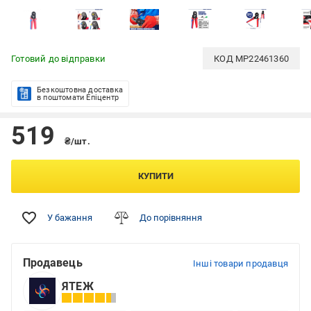
Готовий до відправки
КОД
MP22461360
Безкоштовна доставка
в поштомати Епіцентр
519
₴/шт.
КУПИТИ
У бажання
До порівняння
Продавець
Інші товари продавця
ЯТЕЖ