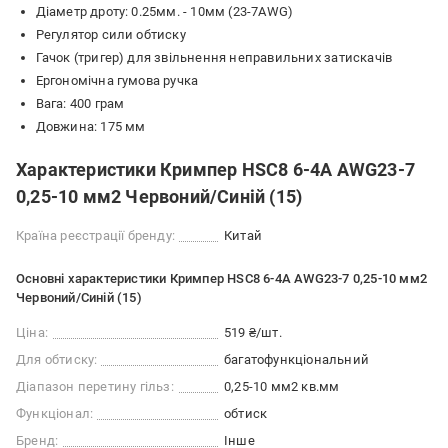
Діаметр дроту: 0.25мм. - 10мм (23-7AWG)
Регулятор сили обтиску
Гачок (тригер) для звільнення неправильних затискачів
Ергономічна гумова ручка
Вага: 400 грам
Довжина: 175 мм
Характеристики Кримпер HSC8 6-4A AWG23-7
0,25-10 мм2 Червоний/Синій (15)
Країна реєстрації бренду:
Китай
Основні характеристики Кримпер HSC8 6-4A AWG23-7 0,25-10 мм2
Червоний/Синій (15)
Ціна:
519 ₴/шт.
Для обтиску:
багатофункціональний
Діапазон перетину гільз:
0,25-10 мм2 кв.мм
Функціонал:
обтиск
Бренд:
Інше