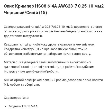
Опис Кримпер HSC8 6-4A AWG23-7 0,25-10 мм2
Червоний/Синій (15)
Саморегульовані кліщі AWG23-7/0,25-10 мм2: дозволяють легко
обтискати дроти різних розмірів без необхідності використання
додаткових інструментів.
Квадратні кліщі для обтиску дроту з храповим механізмом:
квадратна конструкція кліщів забезпечує більш точне
обтискання, забезпечуючи найкраще прилягання дроту.
Матеріал із вуглецевої сталі: виготовлені з високоякісної
вуглецевої сталі, ці кліщі довговічні, що робить їх надійним
інструментом для будь-якої роботи.
Мініатюрний розмір: компактний розмір дозволяє легко носити
їх із собою та зберігати.
Характеристики
Модель: HSC8 6-4A