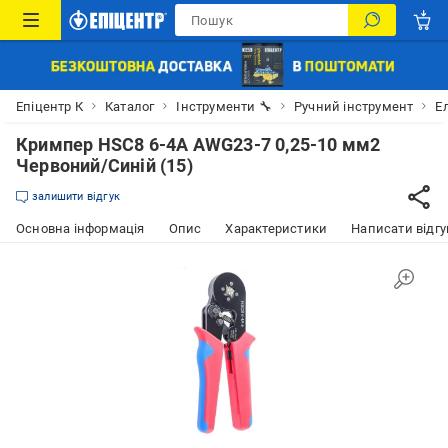
Епіцентр К
Каталог
Інструменти 🔧
Ручний інструмент
Е
Кримпер HSC8 6-4A AWG23-7 0,25-10 мм2
Червоний/Синій (15)
залишити відгук
Основна інформація
Опис
Характеристики
Написати відгу