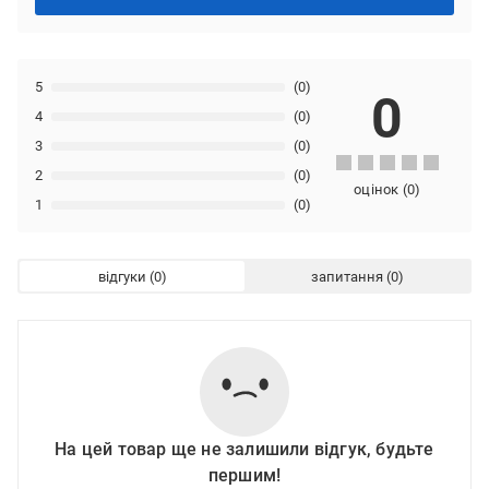
5
(0)
0
4
(0)
3
(0)
2
(0)
оцінок
(
0
)
1
(0)
відгуки
запитання
На цей товар ще не залишили відгук, будьте
першим!