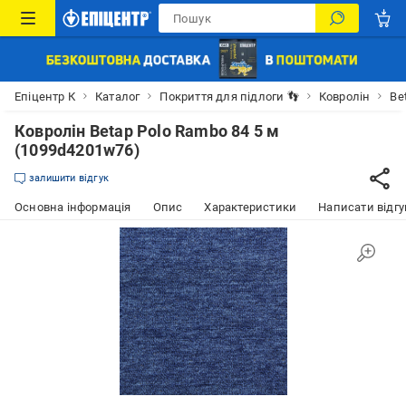
Епіцентр К
Каталог
Покриття для підлоги 👣
Ковролін
Be
Ковролін Betap Polo Rambo 84 5 м
(1099d4201w76)
залишити відгук
Основна інформація
Опис
Характеристики
Написати відгу