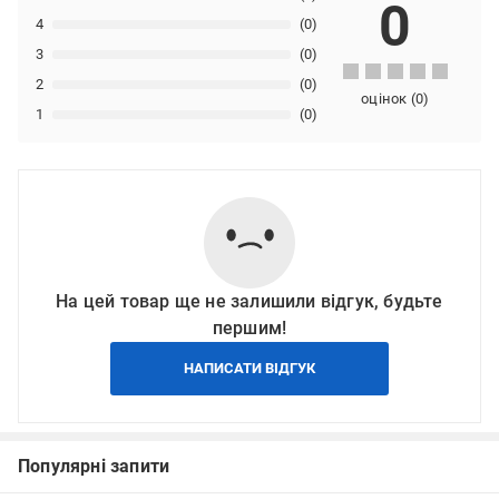
0
4
(0)
3
(0)
2
(0)
оцінок
(
0
)
1
(0)
На цей товар ще не залишили відгук, будьте
першим!
НАПИСАТИ ВІДГУК
Популярні запити