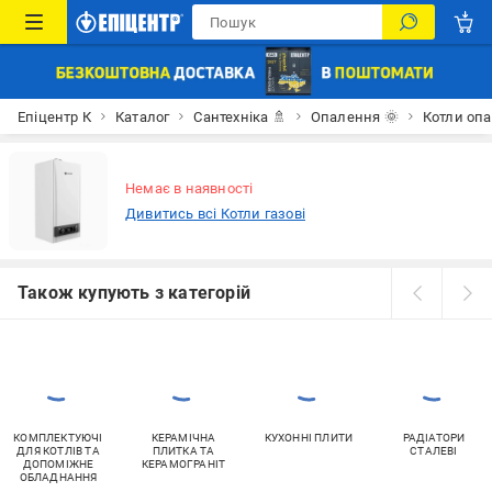
Епіцентр К
Каталог
Сантехніка 🚿
Опалення 🌞
Котли опа
Немає в наявності
Дивитись всі Котли газові
Також купують з категорій
КОМПЛЕКТУЮЧІ
КЕРАМІЧНА
КУХОННІ ПЛИТИ
РАДІАТОРИ
ДЛЯ КОТЛІВ ТА
ПЛИТКА ТА
СТАЛЕВІ
ДОПОМІЖНЕ
КЕРАМОГРАНІТ
ОБЛАДНАННЯ