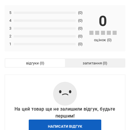
5
(0)
0
4
(0)
3
(0)
2
(0)
оцінок
(
0
)
1
(0)
відгуки
запитання
На цей товар ще не залишили відгук, будьте
першим!
НАПИСАТИ ВІДГУК