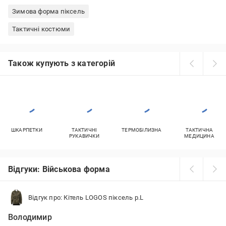
Зимова форма піксель
Тактичні костюми
Також купують з категорій
ШКАРПЕТКИ
ТАКТИЧНІ
ТЕРМОБІЛИЗНА
ТАКТИЧНА
РУКАВИЧКИ
МЕДИЦИНА
Відгуки: Військова форма
Відгук про: Кітель LOGOS піксель р.L
Володимир