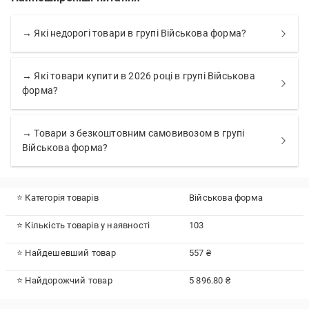
→ Які недорогі товари в групі Військова форма?
→ Які товари купити в 2026 році в групі Військова
форма?
→ Товари з безкоштовним самовивозом в групі
Військова форма?
⭐ Категорія товарів
Військова форма
⭐ Кількість товарів у наявності
103
⭐ Найдешевший товар
557 ₴
⭐ Найдорожчий товар
5 896.80 ₴