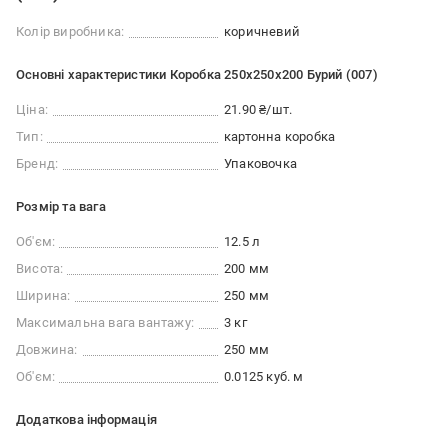
Колір виробника:
коричневий
Основні характеристики Коробка 250х250х200 Бурий (007)
Ціна:
21.90 ₴/шт.
Тип:
картонна коробка
Бренд:
Упаковочка
Розмір та вага
Об'єм:
12.5 л
Висота:
200 мм
Ширина:
250 мм
Максимальна вага вантажу:
3 кг
Довжина:
250 мм
Об'єм:
0.0125 куб. м
Додаткова інформація