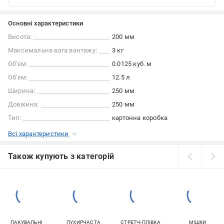
Основні характеристики
Висота:
200 мм
Максимальна вага вантажу:
3 кг
Об'єм:
0.0125 куб. м
Об'єм:
12.5 л
Ширина:
250 мм
Довжина:
250 мм
Тип:
картонна коробка
Всі характеристики
Також купують з категорій
ПАКУВАЛЬНІ
ПУХИРЧАСТА
СТРЕТЧ-ПЛІВКА
МІШКИ