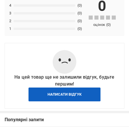
0
4
(0)
3
(0)
2
(0)
оцінок
(
0
)
1
(0)
На цей товар ще не залишили відгук, будьте
першим!
НАПИСАТИ ВІДГУК
Популярні запити