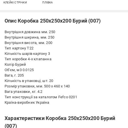
КЛЕЙКІ СТРІЧКИ
ПЛІВКА
Опис Коробка 250х250х200 Бурий (007)
Внутрішня довжина мм. 250
Внутрішня ширина, мм. 250
Внутрішня висота, мм. 200
Тип картону Т22
Кількість шарів картону 3
Тип коробки 4-х клапанна
Колір Бурий
Об'єм, м3 0.0125
Вага, г. 205
Кількість в упаковці, шт. 20
Розмір упаковки, мм. 500 х 460 х 140
Вага упаковки, кг. 4.2
Тип конструкції за каталогом Fefco 0201
Країна-виробник Україна
Характеристики Коробка 250х250х200 Бурий
(007)