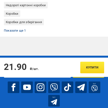
Недорогі картонні коробки
Коробки
Коробки для зберігання
Картон
Показати ще 1
Підписуйтесь, щоб дізнаватись першим про акції та пропозиції
21.90
КУПИТИ
₴/шт.
ПІДПИСАТИСЯ
bot
bot