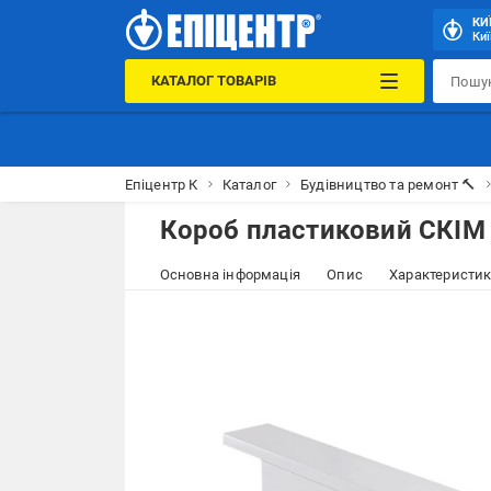
КИ
Киї
КАТАЛОГ ТОВАРІВ
Епіцентр К
Каталог
Будівництво та ремонт 🔨
Короб пластиковий СКІМ
Основна інформація
Опис
Характеристи