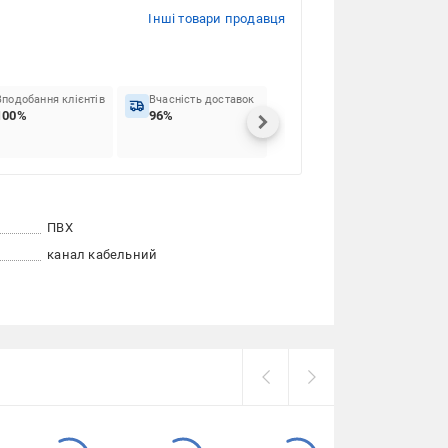
Інші товари продавця
Вподобання клієнтів
Вчасність доставок
100%
96%
ПВХ
канал кабельний