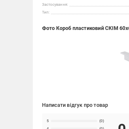
Застосування:
Тип:
Фото Короб пластиковий СКІМ 60х
Написати відгук про товар
5
(0)
4
(0)