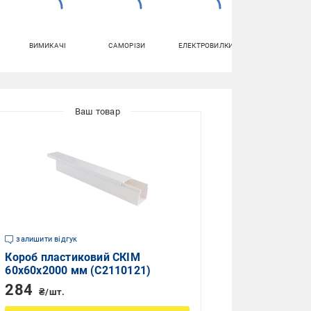
ВИМИКАЧІ
САМОРІЗИ
ЕЛЕКТРОВИЛКИ
КЛЕМНІ
КОЛОДКИ
залишити відгук
Короб пластиковий СКІМ
60х60х2000 мм (С2110121)
284
₴/шт.