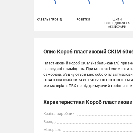
КАБЕЛЬ І ПРОВІД
РОЗЕТКИ
ЩИТИ
РОЗПОДІЛЬЧІ ТА
АКСЕСУАРИ
Опис Короб пластиковий СКІМ 60х
Пластиковий короб СКІМ (кабель-канал) призн
всередині приміщень. При монтажі елементи к
саморізів, з'єднуються між собою пластмасов
ПЛАСТИКОВИЙ СКІМ 60X60X2000 ОСНОВНІ ХАРАКТ
мм матеріал: ПВХ не підтримуючий горіння темпе
Характеристики Короб пластикови
Країна-виробник:
Бренд:
Матеріал: