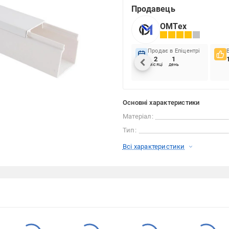
Продавець
ОМТех
Продає в Епіцентрі
2
1
місяці
день
Основні характеристики
Матеріал:
Тип:
Всі характеристики