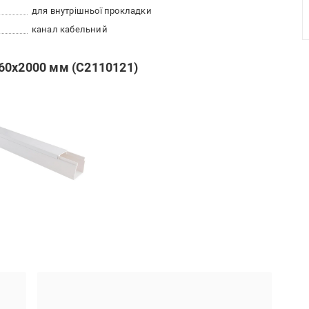
для внутрішньої прокладки
канал кабельний
60х2000 мм (С2110121)