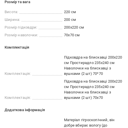
Розмір та вага
Висота:
220 см
Ширина:
200 см
Розмір підковдри:
200x220 см
Розмір наволочки:
70x70 см
Комплектація
Підковдра на блискавці 200x220
см Простирадло 235x240 см
Наволочки на блискавці з
Комплектація:
вушками (2 шт) 70*70
Підковдра на блискавці 200x220
см Простирадло 235x240 см
Наволочки на блискавці з
Комплектація:
вушками (2 шт) 70x70
Додаткова інформація
Матеріал гігроскопічний, він
добре вбирає вологу (до