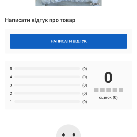
Написати відгук про товар
НАПИСАТИ ВІДГУК
5
(0)
0
4
(0)
3
(0)
2
(0)
оцінок
(
0
)
1
(0)