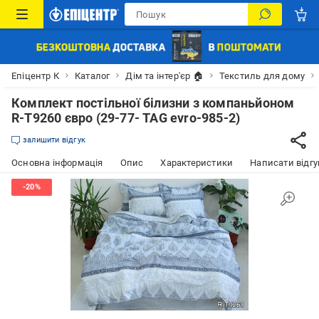
Епіцентр К
Каталог
Дім та інтер'єр 🏠
Текстиль для дому
Комплект постільної білизни з компаньйоном
R-T9260 євро (29-77- TAG evro-985-2)
залишити відгук
Основна інформація
Опис
Характеристики
Написати відгу