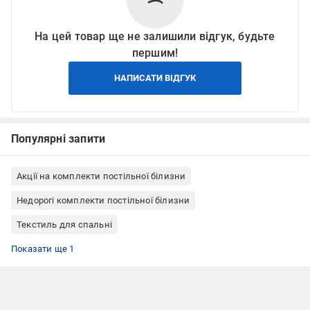
На цей товар ще не залишили відгук, будьте
першим!
НАПИСАТИ ВІДГУК
Популярні запити
Акції на комплекти постільної білизни
Недорогі комплекти постільної білизни
Текстиль для спальні
Комплекти постільної білизни євро
Показати ще 1