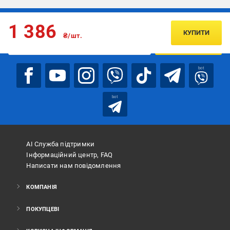
Підписуйтесь, щоб дізнаватись першим про акції та пропозиції
1 386
КУПИТИ
₴/шт.
ПІДПИСАТИСЯ
bot
bot
АІ Служба підтримки
Інформаційний центр, FAQ
Написати нам повідомлення
КОМПАНІЯ
ПОКУПЦЕВІ