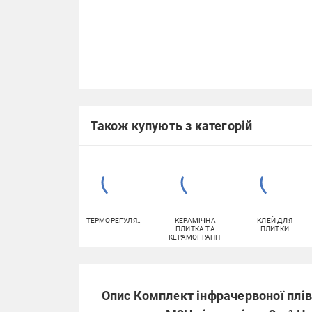
Також купують з категорій
ТЕРМОРЕГУЛЯТОРИ
КЕРАМІЧНА
КЛЕЙ ДЛЯ
ПЛИТКА ТА
ПЛИТКИ
КЕРАМОГРАНІТ
Опис Комплект інфрачервоної плі