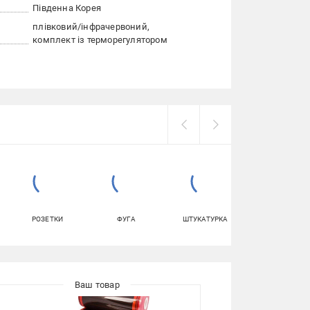
Південна Корея
плівковий/інфрачервоний
комплект із терморегулятором
РОЗЕТКИ
ФУГА
ШТУКАТУРКА
ЕКСТРУДОВАНИ
ПІНОПОЛІСТИР