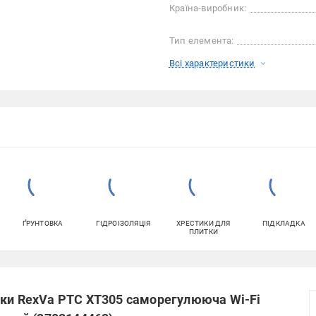
Країна-виробник:
Тип елемента:
Всі характеристики
ҐРУНТОВКА
ГІДРОІЗОЛЯЦІЯ
ХРЕСТИКИ ДЛЯ
ПІДКЛАДКА
ПЛИТКИ
вки RexVa PTC XT305 саморегулююча Wi-Fi