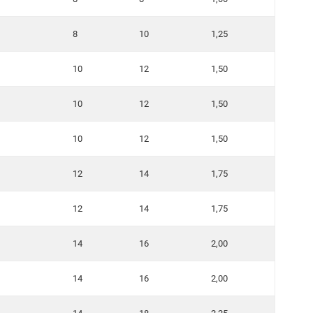
8
10
1,25
10
12
1,50
10
12
1,50
10
12
1,50
12
14
1,75
12
14
1,75
14
16
2,00
14
16
2,00