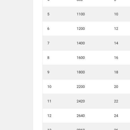
5
1100
10
6
1200
12
7
1400
14
8
1600
16
9
1800
18
10
2200
20
11
2420
22
12
2640
24