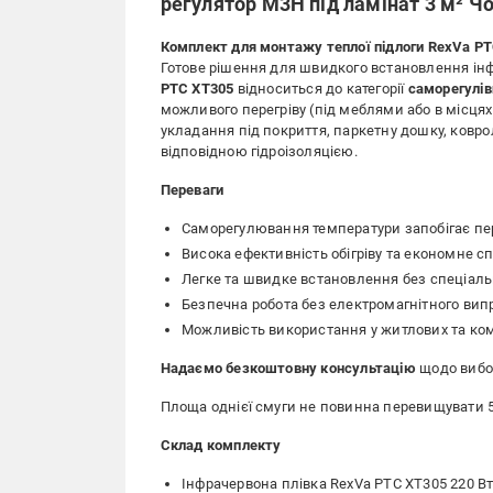
регулятор M3H під ламінат 3 м² Ч
Комплект для монтажу теплої підлоги RexVa P
Готове рішення для швидкого встановлення ін
PTC XT305
відноситься до категорії
саморегулів
можливого перегріву (під меблями або в місця
укладання під покриття, паркетну дошку, коврол
відповідною гідроізоляцією.
Переваги
Саморегулювання температури запобігає пер
Висока ефективність обігріву та економне с
Легке та швидке встановлення без спеціаль
Безпечна робота без електромагнітного ви
Можливість використання у житлових та ко
Надаємо безкоштовну консультацію
щодо вибор
Площа однієї смуги не повинна перевищувати 5
Склад комплекту
Інфрачервона плівка RexVa PTC XT305 220 Вт/